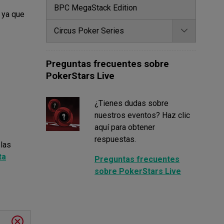
BPC MegaStack Edition
, ya que
Circus Poker Series
Preguntas frecuentes sobre
PokerStars Live
¿Tienes dudas sobre
nuestros eventos? Haz clic
aquí para obtener
respuestas.
 las
ta
Preguntas frecuentes
sobre PokerStars Live