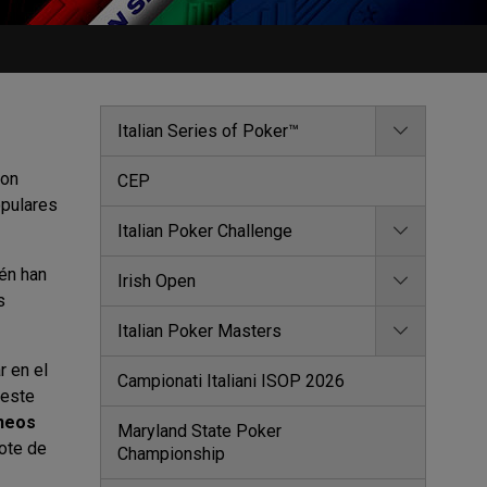
Italian Series of Poker™
ron
CEP
opulares
Italian Poker Challenge
én han
Irish Open
s
Italian Poker Masters
r en el
Campionati Italiani ISOP 2026
 este
neos
Maryland State Poker 
bote de
Championship