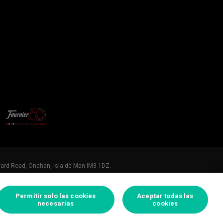
idos
pra
 tren a
fournier
ino di
ada y
dward Road, Onchan, Isla de Man IM3 1DZ.
ncos
Permitir solo las cookies
Aceptar todas las
necesarias
cookies