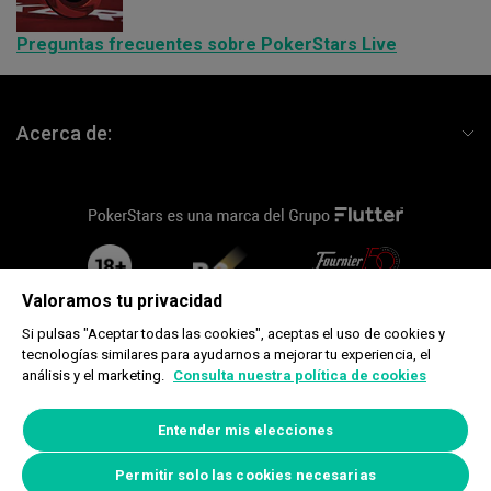
Preguntas frecuentes sobre PokerStars Live
Acerca de:
flutterLogo
plus18
fournier
Valoramos tu privacidad
Si pulsas "Aceptar todas las cookies", aceptas el uso de cookies y
tecnologías similares para ayudarnos a mejorar tu experiencia, el
Copyright © 2026, Rational Intellectual Holdings Limited. Todos los
análisis y el marketing.
Consulta nuestra política de cookies
derechos reservados. Global Poker Tours Limited, Douglas Bay Complex,
King Edward Road, Onchan, Isla de Man IM3 1DZ.
www.begambleaware.org
Entender mis elecciones
Política sobre cookies
|
Preferencias de privacidad
Permitir solo las cookies necesarias