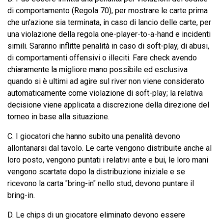
di comportamento (Regola 70), per mostrare le carte prima
che un'azione sia terminata, in caso di lancio delle carte, per
una violazione della regola one-player-to-a-hand e incidenti
simili. Saranno inflitte penalità in caso di soft-play, di abusi,
di comportamenti offensivi o illeciti. Fare check avendo
chiaramente la migliore mano possibile ed esclusiva
quando si è ultimi ad agire sul river non viene considerato
automaticamente come violazione di soft-play; la relativa
decisione viene applicata a discrezione della direzione del
torneo in base alla situazione.
C. I giocatori che hanno subito una penalità devono
allontanarsi dal tavolo. Le carte vengono distribuite anche al
loro posto, vengono puntati i relativi ante e bui, le loro mani
vengono scartate dopo la distribuzione iniziale e se
ricevono la carta "bring-in" nello stud, devono puntare il
bring-in.
D. Le chips di un giocatore eliminato devono essere