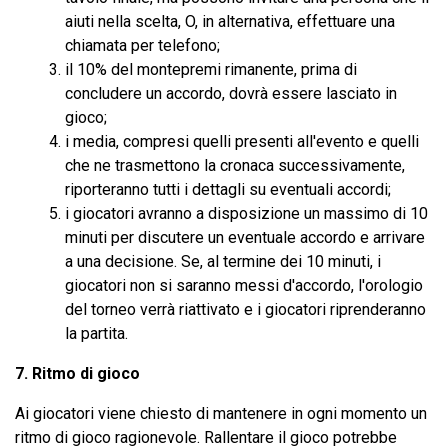
aiuti nella scelta, O, in alternativa, effettuare una
chiamata per telefono;
il 10% del montepremi rimanente, prima di
concludere un accordo, dovrà essere lasciato in
gioco;
i media, compresi quelli presenti all'evento e quelli
che ne trasmettono la cronaca successivamente,
riporteranno tutti i dettagli su eventuali accordi;
i giocatori avranno a disposizione un massimo di 10
minuti per discutere un eventuale accordo e arrivare
a una decisione. Se, al termine dei 10 minuti, i
giocatori non si saranno messi d'accordo, l'orologio
del torneo verrà riattivato e i giocatori riprenderanno
la partita.
7. Ritmo di gioco
Ai giocatori viene chiesto di mantenere in ogni momento un
ritmo di gioco ragionevole. Rallentare il gioco potrebbe