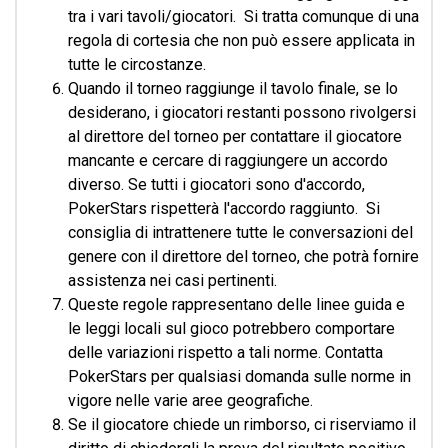
tra i vari tavoli/giocatori. Si tratta comunque di una
regola di cortesia che non può essere applicata in
tutte le circostanze.
Quando il torneo raggiunge il tavolo finale, se lo
desiderano, i giocatori restanti possono rivolgersi
al direttore del torneo per contattare il giocatore
mancante e cercare di raggiungere un accordo
diverso. Se tutti i giocatori sono d'accordo,
PokerStars rispetterà l'accordo raggiunto. Si
consiglia di intrattenere tutte le conversazioni del
genere con il direttore del torneo, che potrà fornire
assistenza nei casi pertinenti.
Queste regole rappresentano delle linee guida e
le leggi locali sul gioco potrebbero comportare
delle variazioni rispetto a tali norme. Contatta
PokerStars per qualsiasi domanda sulle norme in
vigore nelle varie aree geografiche.
Se il giocatore chiede un rimborso, ci riserviamo il