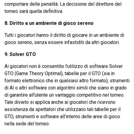
comportare delle penalità. La decisione del direttore del
torneo sarà quella definitiva.
8. Diritto a un ambiente di gioco sereno
Tutti i giocatori hanno il diritto di giocare in un ambiente di
gioco sereno, senza essere infastiditi da altri giocatori.
9. Solver GTO
Ai giocatori non è consentito l'utilizzo di software Solver
GTO (Game Theory Optimal), tabelle per il GTO (sia in
formato elettronico che in qualsiasi altro formato), strumenti
di AI o altri software con algoritmi simili che siano in grado
di garantire all'utente un vantaggio competitivo nel torneo.
Tale divieto si applica anche ai giocatori che ricevono
assistenza da spettatori che utilizzano tali tabelle per il
GTO, strumenti e software all'interno delle aree di gioco
nella sede del torneo.