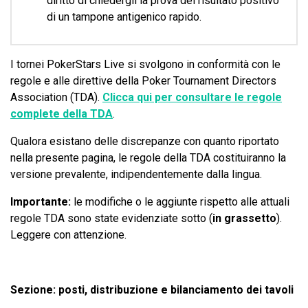
diritto di chiedergli la prova del risultato positivo
di un tampone antigenico rapido.
I tornei PokerStars Live si svolgono in conformità con le
regole e alle direttive della Poker Tournament Directors
Association (TDA).
Clicca qui per consultare le regole
complete della TDA
.
Qualora esistano delle discrepanze con quanto riportato
nella presente pagina, le regole della TDA costituiranno la
versione prevalente, indipendentemente dalla lingua.
Importante:
le modifiche o le aggiunte rispetto alle attuali
regole TDA sono state evidenziate sotto (
in grassetto
).
Leggere con attenzione.
Sezione: posti, distribuzione e bilanciamento dei tavoli