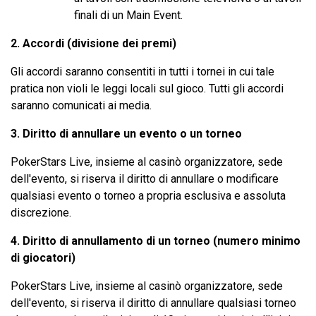
finali di un Main Event.
2. Accordi (divisione dei premi)
Gli accordi saranno consentiti in tutti i tornei in cui tale
pratica non violi le leggi locali sul gioco. Tutti gli accordi
saranno comunicati ai media.
3. Diritto di annullare un evento o un torneo
PokerStars Live, insieme al casinò organizzatore, sede
dell'evento, si riserva il diritto di annullare o modificare
qualsiasi evento o torneo a propria esclusiva e assoluta
discrezione.
4. Diritto di annullamento di un torneo (numero minimo
di giocatori)
PokerStars Live, insieme al casinò organizzatore, sede
dell'evento, si riserva il diritto di annullare qualsiasi torneo