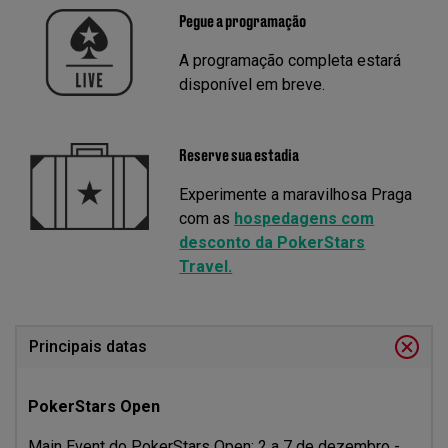
Pegue a programação
A programação completa estará
disponível em breve.
Reserve sua estadia
Experimente a maravilhosa Praga
com as
hospedagens com
desconto da PokerStars
Travel.
Principais datas
PokerStars Open
Main Event do PokerStars Open: 2 a 7 de dezembro -