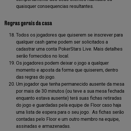
quaisquer consequencias resultantes.
Regras gerais da casa
Todos os jogadores que quiserem se inscrever para
qualquer cash game podem ser solicitados a
cadastrar uma conta PokerStars Live. Mais detalhes
serão fornecidos no local.
Os jogadores podem deixar o jogo a qualquer
momento e aposta da forma que quiserem, dentro
das regras do jogo.
Um jogador que tenha permanecido ausente da mesa
por mais de 30 minutos (ou teve a sua mesa fechada
enquanto estava ausente) terá suas fichas retiradas
do jogo e guardadas pela equipe de Floor caso haja
uma lista de espera para o seu jogo. As fichas serão
contadas pelo Floor e um outro membro na equipe,
assinadas e armazenadas.