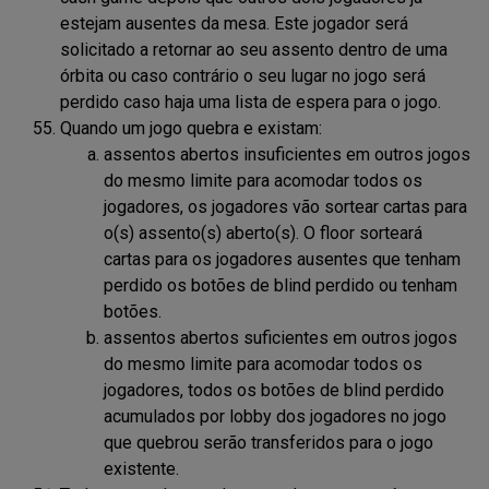
estejam ausentes da mesa. Este jogador será
solicitado a retornar ao seu assento dentro de uma
órbita ou caso contrário o seu lugar no jogo será
perdido caso haja uma lista de espera para o jogo.
Quando um jogo quebra e existam:
assentos abertos insuficientes em outros jogos
do mesmo limite para acomodar todos os
jogadores, os jogadores vão sortear cartas para
o(s) assento(s) aberto(s). O floor sorteará
cartas para os jogadores ausentes que tenham
perdido os botões de blind perdido ou tenham
botões.
assentos abertos suficientes em outros jogos
do mesmo limite para acomodar todos os
jogadores, todos os botões de blind perdido
acumulados por lobby dos jogadores no jogo
que quebrou serão transferidos para o jogo
existente.