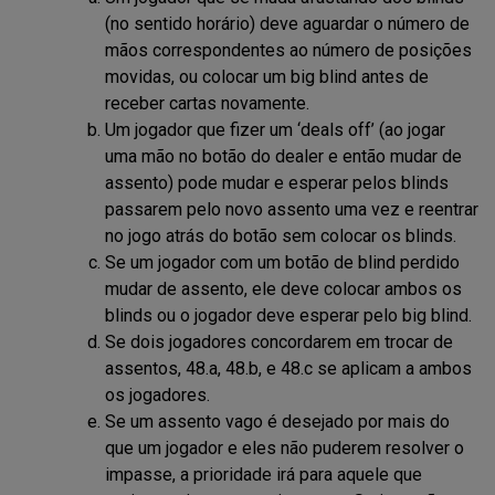
(no sentido horário) deve aguardar o número de
mãos correspondentes ao número de posições
movidas, ou colocar um big blind antes de
receber cartas novamente.
Um jogador que fizer um ‘deals off’ (ao jogar
uma mão no botão do dealer e então mudar de
assento) pode mudar e esperar pelos blinds
passarem pelo novo assento uma vez e reentrar
no jogo atrás do botão sem colocar os blinds.
Se um jogador com um botão de blind perdido
mudar de assento, ele deve colocar ambos os
blinds ou o jogador deve esperar pelo big blind.
Se dois jogadores concordarem em trocar de
assentos, 48.a, 48.b, e 48.c se aplicam a ambos
os jogadores.
Se um assento vago é desejado por mais do
que um jogador e eles não puderem resolver o
impasse, a prioridade irá para aquele que