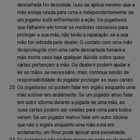
descartada foi desistida. Isso se aplica mesmo que a
mão esteja virada para cima e independentemente se
um jogador está enfrentando a ação. Os jogadores
que falharem em tomar as medidas razoáveis para
proteger a sua mão, não terão a reparação se a sua
mão for retirada pelo dealer. O contato com uma mão
desprotegida com uma carta descartada tornará a
mão morta caso haja qualquer dúvida sobre quais
cartas pertençam à mão. Os dealers podem ajudar a
ler as mãos se necessário, mas, continua sendo de
responsabilidade do jogador proteger as suas cartas.
Os jogadores só podem falar em inglês enquanto uma
mão estiver em andamento. Se um jogador ativo falar
em outro idioma durante a jogada de uma mão, as
suas cartas podem ser viradas para cima para todos
verem. Se um jogador inativo falar em outro idioma
que não o inglês enquanto uma mão está em
andamento, um floor pode aplicar uma penalidade.
Os jogadores não podem mexer no pote ou de modo