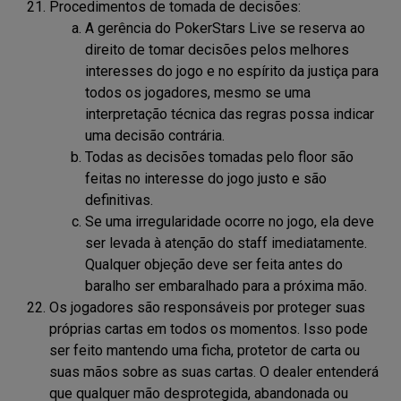
Procedimentos de tomada de decisões:
A gerência do PokerStars Live se reserva ao
direito de tomar decisões pelos melhores
interesses do jogo e no espírito da justiça para
todos os jogadores, mesmo se uma
interpretação técnica das regras possa indicar
uma decisão contrária.
Todas as decisões tomadas pelo floor são
feitas no interesse do jogo justo e são
definitivas.
Se uma irregularidade ocorre no jogo, ela deve
ser levada à atenção do staff imediatamente.
Qualquer objeção deve ser feita antes do
baralho ser embaralhado para a próxima mão.
Os jogadores são responsáveis por proteger suas
próprias cartas em todos os momentos. Isso pode
ser feito mantendo uma ficha, protetor de carta ou
suas mãos sobre as suas cartas. O dealer entenderá
que qualquer mão desprotegida, abandonada ou