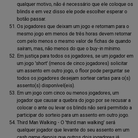
qualquer motivo, não é necessário que ele coloque os
blinds e em vez disso ele pode escolher esperar o
botão passar.
Os jogadores que deixam um jogo e retornam para o
mesmo jogo em menos de três horas devem retornar
com pelo menos o mesmo valor de fichas de quando
saíram, mas, não menos do que o buy-in mínimo.
Em justiça para todos os jogadores, se um jogador em
um jogo 'short' (menos de cinco jogadores) solicitar
um assento em outro jogo, o floor pode perguntar se
todos os jogadores desejam sortear cartas para o(s)
assento(s) disponível(eis).
Em um jogo com cinco ou menos jogadores, um
jogador que causar a quebra do jogo por se recusar a
colocar o ante ou levar os blinds não será permitido a
participar do sorteio para um assento em outro jogo.
Third Man Walking - O 'third man walking' será
qualquer jogador que levante do seu assento em um
cash game depois que outros dois jogadores já