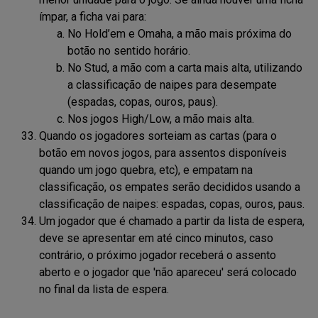
ímpar, a ficha vai para:
No Hold’em e Omaha, a mão mais próxima do
botão no sentido horário.
No Stud, a mão com a carta mais alta, utilizando
a classificação de naipes para desempate
(espadas, copas, ouros, paus).
Nos jogos High/Low, a mão mais alta.
Quando os jogadores sorteiam as cartas (para o
botão em novos jogos, para assentos disponíveis
quando um jogo quebra, etc), e empatam na
classificação, os empates serão decididos usando a
classificação de naipes: espadas, copas, ouros, paus.
Um jogador que é chamado a partir da lista de espera,
deve se apresentar em até cinco minutos, caso
contrário, o próximo jogador receberá o assento
aberto e o jogador que 'não apareceu' será colocado
no final da lista de espera.