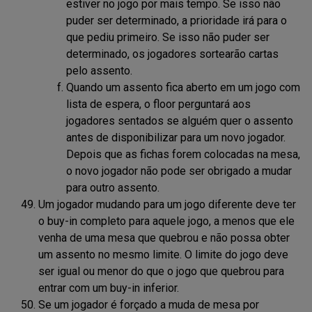
estiver no jogo por mais tempo. Se isso não
puder ser determinado, a prioridade irá para o
que pediu primeiro. Se isso não puder ser
determinado, os jogadores sortearão cartas
pelo assento.
Quando um assento fica aberto em um jogo com
lista de espera, o floor perguntará aos
jogadores sentados se alguém quer o assento
antes de disponibilizar para um novo jogador.
Depois que as fichas forem colocadas na mesa,
o novo jogador não pode ser obrigado a mudar
para outro assento.
Um jogador mudando para um jogo diferente deve ter
o buy-in completo para aquele jogo, a menos que ele
venha de uma mesa que quebrou e não possa obter
um assento no mesmo limite. O limite do jogo deve
ser igual ou menor do que o jogo que quebrou para
entrar com um buy-in inferior.
Se um jogador é forçado a muda de mesa por