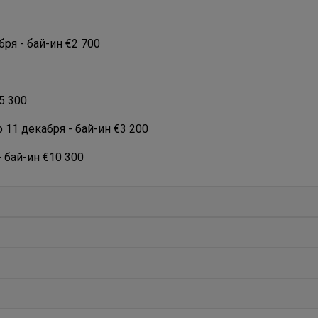
бря - бай-ин €2 700
5 300
 11 декабря - бай-ин €3 200
- бай-ин €10 300
является казино King’s Casino Prague.
strov, CZ
irport; PRG) находится в примерно 12 км от центра Праги.
ЕРТ, читайте
здесь
.