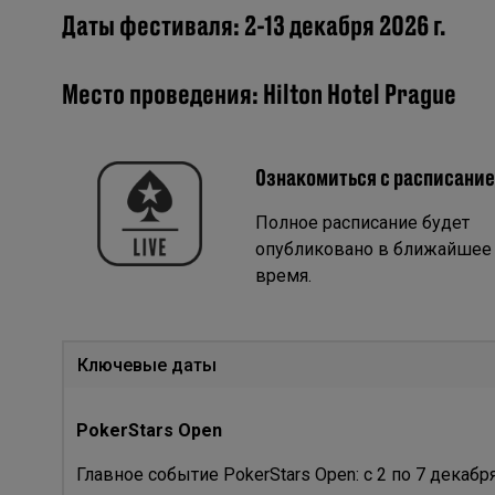
Даты фестиваля: 2-13 декабря 2026 г.
Место проведения: Hilton Hotel Prague
Ознакомиться с расписани
Полное расписание будет
опубликовано в ближайшее
время.
Ключевые даты
PokerStars Open
Главное событие PokerStars Open: с 2 по 7 декабря