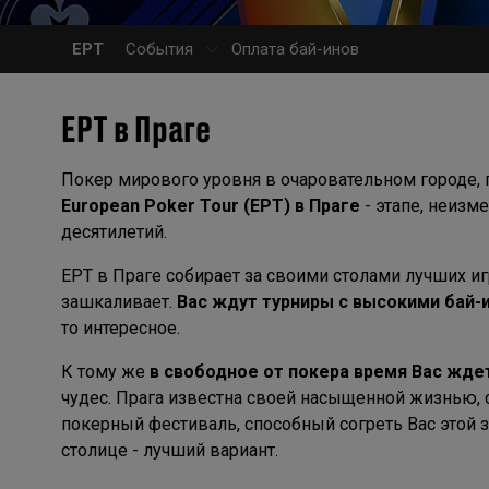
EPT
События
Оплата бай-инов
EPT в Праге
Покер мирового уровня в очаровательном городе, 
European Poker Tour (EPT) в Праге
- этапе, неизм
десятилетий.
EPT в Праге собирает за своими столами лучших игр
зашкаливает.
Вас ждут турниры с высокими бай-
то интересное.
К тому же
в свободное от покера время Вас жде
чудес. Прага известна своей насыщенной жизнью, 
покерный фестиваль, способный согреть Вас этой
столице - лучший вариант.