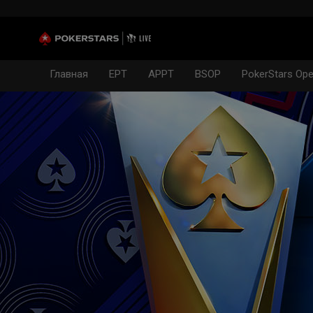
Главная
EPT
APPT
BSOP
PokerStars Op