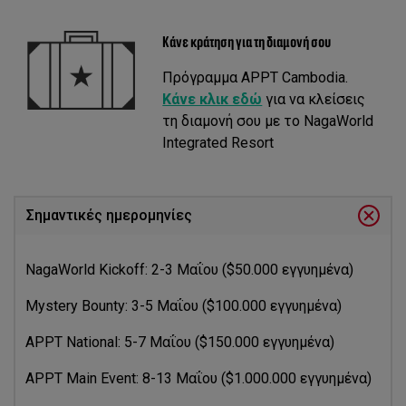
Κάνε κράτηση για τη διαμονή σου
Πρόγραμμα APPT Cambodia.
Κάνε κλικ εδώ
για να κλείσεις
τη διαμονή σου με το NagaWorld
Integrated Resort
Σημαντικές ημερομηνίες
NagaWorld Kickoff: 2-3 Μαΐου ($50.000 εγγυημένα)
Mystery Bounty: 3-5 Μαΐου ($100.000 εγγυημένα)
APPT National: 5-7 Μαΐου ($150.000 εγγυημένα)
APPT Main Event: 8-13 Μαΐου ($1.000.000 εγγυημένα)