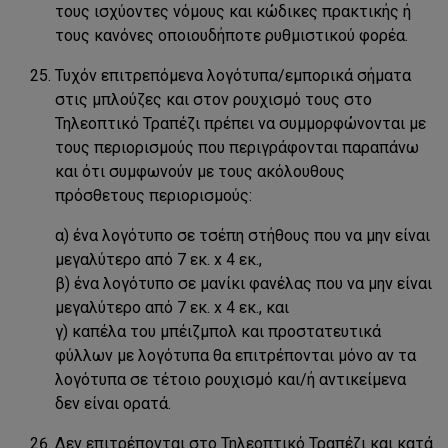
τους ισχύοντες νόμους και κώδικες πρακτικής ή
τους κανόνες οποιουδήποτε ρυθμιστικού φορέα.
Τυχόν επιτρεπόμενα λογότυπα/εμπορικά σήματα
στις μπλούζες και στον ρουχισμό τους στο
Τηλεοπτικό Τραπέζι πρέπει να συμμορφώνονται με
τους περιορισμούς που περιγράφονται παραπάνω
και ότι συμφωνούν με τους ακόλουθους
πρόσθετους περιορισμούς:
α) ένα λογότυπο σε τσέπη στήθους που να μην είναι
μεγαλύτερο από 7 εκ. x 4 εκ.,
β) ένα λογότυπο σε μανίκι φανέλας που να μην είναι
μεγαλύτερο από 7 εκ. x 4 εκ., και
γ) καπέλα του μπέιζμπολ και προστατευτικά
φύλλων με λογότυπα θα επιτρέπονται μόνο αν τα
λογότυπα σε τέτοιο ρουχισμό και/ή αντικείμενα
δεν είναι ορατά.
Δεν επιτρέπονται στο Τηλεοπτικό Τραπέζι και κατά