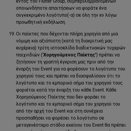
εντός του Flutter Group, συμπεριλαμβανομένων
οποιωνδήποτε απαιτήσεων να φοράτε ένα
συγκεκριμένο λογότυπο(-α) σε όλη την εν λόγω
προωθητική εκδήλωση.
Οι παίκτες που δέχονται πλήρη χορηγία από μια
νόμιμη και αξιόπιστη (κατά τη διακριτική μας
ευχέρεια) τρίτη ιστοσελίδα διαδικτυακών τυχερών
παιχνιδιών ('
Χορηγούμενος Παίκτης'
) πρέπει να
ζητήσουν τη γραπτή έγκριση μας πριν από την
έναρξη του Event για να φορέσουν το λογότυπο του
χορηγού τους και πρέπει να διασφαλίσουν ότι το
λογότυπο και το εμπορικό σήμα του χορηγού τους
φοριέται κατά την έναρξη του κάθε Event. Κάθε
Χορηγούμενος Παίκτης που δεν φοράει το
λογότυπο και το εμπορικό σήμα του χορηγού του
από την αρχή του Event και στη συνέχεια
προσπαθήσει να φορέσει το λογότυπο σε
μεταγενέστερο στάδιο εκείνου του Event θα πρέπει