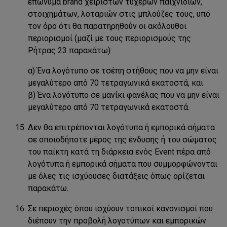
επώνυμα brand χειριστών τυχερών παιχνιδιών,
στοιχημάτων, λοταριών στις μπλούζες τους, υπό
τον όρο ότι θα παρατηρηθούν οι ακόλουθοι
περιορισμοί (μαζί με τους περιορισμούς της
Ρήτρας 23 παρακάτω):
α) Ένα λογότυπο σε τσέπη στήθους που να μην είναι
μεγαλύτερο από 70 τετραγωνικά εκατοστά, και
β) Ένα λογότυπο σε μανίκι φανέλας που να μην είναι
μεγαλύτερο από 70 τετραγωνικά εκατοστά.
Δεν θα επιτρέπονται λογότυπα ή εμπορικά σήματα
σε οποιοδήποτε μέρος της ένδυσης ή του σώματος
του παίκτη κατά τη διάρκεια ενός Event πέρα από
λογότυπα ή εμπορικά σήματα που συμμορφώνονται
με όλες τις ισχύουσες διατάξεις όπως ορίζεται
παρακάτω.
Σε περιοχές όπου ισχύουν τοπικοί κανονισμοί που
διέπουν την προβολή λογοτύπων και εμπορικών