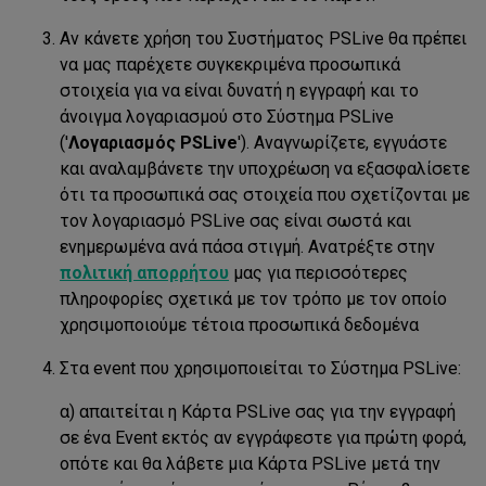
Αν κάνετε χρήση του Συστήματος PSLive θα πρέπει
να μας παρέχετε συγκεκριμένα προσωπικά
στοιχεία για να είναι δυνατή η εγγραφή και το
άνοιγμα λογαριασμού στο Σύστημα PSLive
('
Λογαριασμός PSLive
'). Αναγνωρίζετε, εγγυάστε
και αναλαμβάνετε την υποχρέωση να εξασφαλίσετε
ότι τα προσωπικά σας στοιχεία που σχετίζονται με
τον λογαριασμό PSLive σας είναι σωστά και
ενημερωμένα ανά πάσα στιγμή. Ανατρέξτε στην
πολιτική απορρήτου
μας για περισσότερες
πληροφορίες σχετικά με τον τρόπο με τον οποίο
χρησιμοποιούμε τέτοια προσωπικά δεδομένα
Στα event που χρησιμοποιείται το Σύστημα PSLive:
α) απαιτείται η Κάρτα PSLive σας για την εγγραφή
σε ένα Event εκτός αν εγγράφεστε για πρώτη φορά,
οπότε και θα λάβετε μια Κάρτα PSLive μετά την