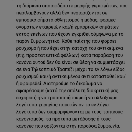
τη διάρκεια οποιασδήποτε μορφής γυρισμάτων, που
περιλαμβάνουν αλλά δεν περιορίζονται σε
εμπορικά σήματα αθλητισμού ή μόδας, φόρμες
ονομάτων εταιρειών και/ή εμπορικών σημάτων
εκτός εκείνων που έχουν εγκριθεί σύμφωνα με το
παρόν Συμφωνητικό. Κάθε παίκτης που φοράει
ρουχισμό ή που έχει στην κατοχή του αντικείμενα
(π.χ. προστατευτικά φύλλων) κατά παράβαση του
κανόνα αυτού δεν θα είναι σε θέση να συμμετάσχει
σε ένα Τηλεοπτικό Τραπέζι μέχρι το εν λόγω είδος
ρουχισμού και/ή αντικειμένου αντικατασταθεί και/
ή αφαιρεθεί. Διατηρούμε το δικαίωμα να
αφαιρέσουμε (κατά την απόλυτη διακριτική μας
ευχέρεια) ή να τροποποιήσουμε ή να αλλάξουμε
λογότυπα χορηγίας παικτών αν τα εν λόγω
λογότυπα δεν συμμορφώνονται με τους τοπικούς
κανονισμούς, τα πρότυπα μετάδοσης ή τους
κανόνες που ορίζονται στην παρούσα Συμφωνία.