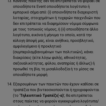
Κανένας παίκτης δεν θα επιτρέπεται να φοράει σε
οποιοδήποτε Event οποιοδήποτε λογότυπο ή
εμπορικό σήμα από: (i) οποιονδήποτε διαχειριστή
λοταρίας, στοιχημάτων ή τυχερών παιχνιδιών που
δεν επιτρέπεται να διαφημίσουν νόμιμα σύμφωνα
με τους τοπικούς νόμους, ή (ii) οποιοδήποτε άλλο
λογότυπο, εικόνα ή μήνυμα το οποίο, κατά την
εύλογη άποψή μας, είναι ανήθικο, προσβλητικό,
αμφιλεγόμενο ή προκλητικό
(συμπεριλαμβανομένων των πολιτικών), κάνει
διακρίσεις (είτε λόγω φυλής, εθνικότητας,
σεξουαλικότητας, φύλου, αναπηρίας ή άλλως) ή
προωθεί τη βία, τη μισαλλοδοξία ή το μίσος σε
οποιαδήποτε μορφή.
Εξαιρουμένων των παικτών που έχουν καθίσει σε
τραπέζια που βιντεοσκοπούνται ή ηχογραφούνται
(το ‘
Τηλεοπτικό Τραπέζι(-α)
’, θα επιτρέπεται
στους παίκτες να φορούν εγκεκριμένα λογότυπα/