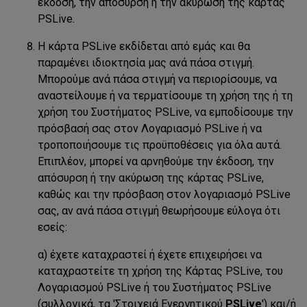
έκδοση, την απόσυρση ή την ακύρωση της κάρτας
PSLive.
Η κάρτα PSLive εκδίδεται από εμάς και θα
παραμένει ιδιοκτησία μας ανά πάσα στιγμή.
Μπορούμε ανά πάσα στιγμή να περιορίσουμε, να
αναστείλουμε ή να τερματίσουμε τη χρήση της ή τη
χρήση του Συστήματος PSLive, να εμποδίσουμε την
πρόσβασή σας στον Λογαριασμό PSLive ή να
τροποποιήσουμε τις προϋποθέσεις για όλα αυτά.
Επιπλέον, μπορεί να αρνηθούμε την έκδοση, την
απόσυρση ή την ακύρωση της κάρτας PSLive,
καθώς και την πρόσβαση στον λογαριασμό PSLive
σας, αν ανά πάσα στιγμή θεωρήσουμε εύλογα ότι
εσείς:
α) έχετε καταχραστεί ή έχετε επιχειρήσει να
καταχραστείτε τη χρήση της Κάρτας PSLive, του
Λογαριασμού PSLive ή του Συστήματος PSLive
(συλλογικά, τα 'Στοιχειά Ενεργητικού
PSLive
') και/ή