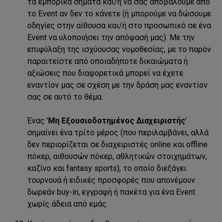
τα εμπορικά σήματα και/ή να σας αποβάλουμε από
το Event αν δεν το κάνετε (ή μπορούμε να δώσουμε
οδηγίες στην αίθουσα και/ή στο προσωπικό σε ένα
Event να υλοποιήσει την απόφασή μας). Με την
επιφύλαξη της ισχύουσας νομοθεσίας, με το παρόν
παραιτείστε από οποιαδήποτε δικαιώματα ή
αξιώσεις που διαφορετικά μπορεί να έχετε
εναντίον μας σε σχέση με την δράση μας εναντίον
σας σε αυτό το θέμα.
Ένας '
Μη Εξουσιοδοτημένος Διαχειριστής
'
σημαίνει ένα τρίτο μέρος (που περιλαμβάνει, αλλά
δεν περιορίζεται σε διαχειριστές online και offline
πόκερ, αιθουσών πόκερ, αθλητικών στοιχημάτων,
καζίνο και fantasy sports), το οποίο διεξάγει
τουρνουά ή ειδικές προσφορές που απονέμουν
δωρεάν buy-in, εγγραφή ή πακέτα για ένα Event
χωρίς άδεια από εμάς.