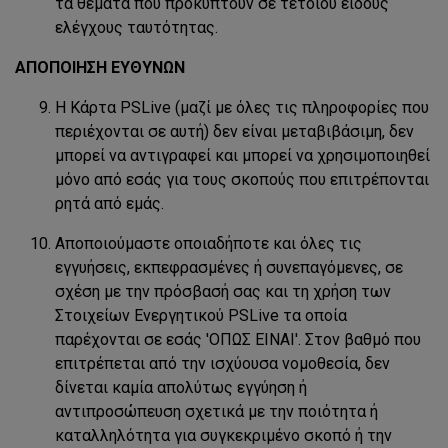
τα θέματα που προκύπτουν σε τέτοιου είδους
ελέγχους ταυτότητας.
ΑΠΟΠΟΙΗΣΗ ΕΥΘΥΝΩΝ
Η Kάρτα PSLive (μαζί με όλες τις πληροφορίες που
περιέχονται σε αυτή) δεν είναι μεταβιβάσιμη, δεν
μπορεί να αντιγραφεί και μπορεί να χρησιμοποιηθεί
μόνο από εσάς για τους σκοπούς που επιτρέπονται
ρητά από εμάς.
Αποποιούμαστε οποιαδήποτε και όλες τις
εγγυήσεις, εκπεφρασμένες ή συνεπαγόμενες, σε
σχέση με την πρόσβασή σας και τη χρήση των
Στοιχείων Ενεργητικού PSLive τα οποία
παρέχονται σε εσάς 'ΟΠΩΣ ΕΙΝΑΙ'. Στον βαθμό που
επιτρέπεται από την ισχύουσα νομοθεσία, δεν
δίνεται καμία απολύτως εγγύηση ή
αντιπροσώπευση σχετικά με την ποιότητα ή
καταλληλότητα για συγκεκριμένο σκοπό ή την