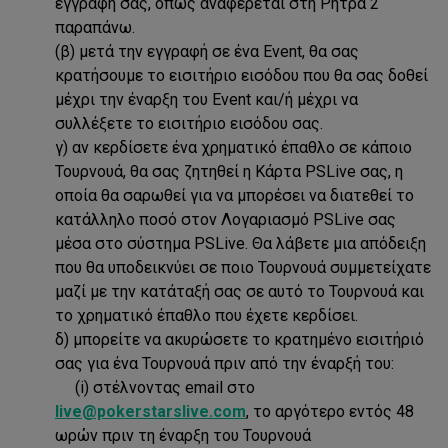
εγγραφή σας, όπως αναφέρεται στη Ρήτρα 2
παραπάνω.
(β) μετά την εγγραφή σε ένα Εvent, θα σας
κρατήσουμε το εισιτήριο εισόδου που θα σας δοθεί
μέχρι την έναρξη του Εvent και/ή μέχρι να
συλλέξετε το εισιτήριο εισόδου σας.
γ) αν κερδίσετε ένα χρηματικό έπαθλο σε κάποιο
Τουρνουά, θα σας ζητηθεί η Κάρτα PSLive σας, η
οποία θα σαρωθεί για να μπορέσει να διατεθεί το
κατάλληλο ποσό στον Λογαριασμό PSLive σας
μέσα στο σύστημα PSLive. Θα λάβετε μια απόδειξη
που θα υποδεικνύει σε ποιο Τουρνουά συμμετείχατε
μαζί με την κατάταξή σας σε αυτό το Τουρνουά και
το χρηματικό έπαθλο που έχετε κερδίσει.
δ) μπορείτε να ακυρώσετε το κρατημένο εισιτήριό
σας για ένα Τουρνουά πριν από την έναρξή του:
(i) στέλνοντας email στο
live@pokerstarslive.com
, το αργότερο εντός 48
ωρών πριν τη έναρξη του Τουρνουά