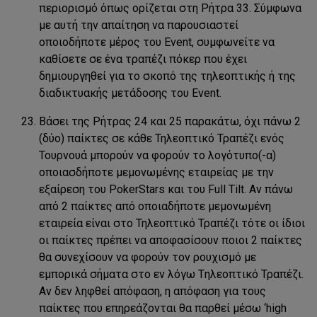
περιορισμό όπως ορίζεται στη Ρήτρα 33. Σύμφωνα
με αυτή την απαίτηση να παρουσιαστεί
οποιοδήποτε μέρος του Event, συμφωνείτε να
καθίσετε σε ένα τραπέζι πόκερ που έχει
δημιουργηθεί για το σκοπό της τηλεοπτικής ή της
διαδικτυακής μετάδοσης του Event.
Βάσει της Ρήτρας 24 και 25 παρακάτω, όχι πάνω 2
(δύο) παίκτες σε κάθε Τηλεοπτικό Τραπέζι ενός
Τουρνουά μπορούν να φορούν το λογότυπο(-α)
οποιασδήποτε μεμονωμένης εταιρείας με την
εξαίρεση του PokerStars και του Full Tilt. Αν πάνω
από 2 παίκτες από οποιαδήποτε μεμονωμένη
εταιρεία είναι στο Τηλεοπτικό Τραπέζι τότε οι ίδιοι
οι παίκτες πρέπει να αποφασίσουν ποιοι 2 παίκτες
θα συνεχίσουν να φορούν τον ρουχισμό με
εμπορικά σήματα στο εν λόγω Tηλεοπτικό Τραπέζι.
Αν δεν ληφθεί απόφαση, η απόφαση για τους
παίκτες που επηρεάζονται θα παρθεί μέσω ‘high