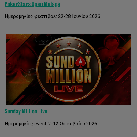
PokerStars Open Malaga
Ημερομηνίες φεστιβάλ: 22-28 Ιουνίου 2026
Sunday Million Live
Ημερομηνίες event: 2-12 Οκτωβρίου 2026