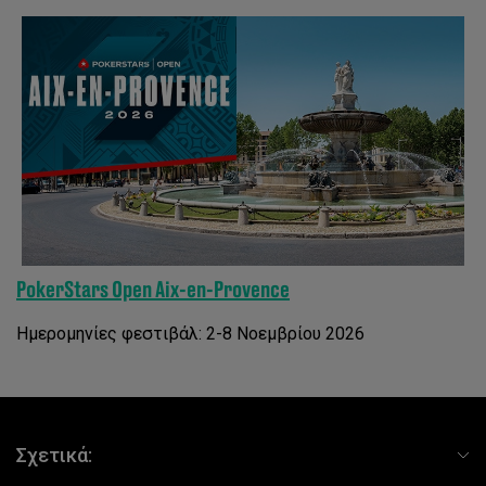
PokerStars Open Aix-en-Provence
Ημερομηνίες φεστιβάλ: 2-8 Νοεμβρίου 2026
Σχετικά: