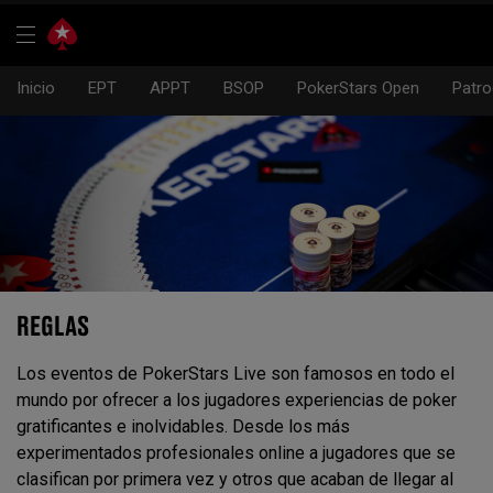
Inicio
EPT
APPT
BSOP
PokerStars Open
Patro
REGLAS
Los eventos de PokerStars Live son famosos en todo el
mundo por ofrecer a los jugadores experiencias de poker
gratificantes e inolvidables. Desde los más
experimentados profesionales online a jugadores que se
clasifican por primera vez y otros que acaban de llegar al