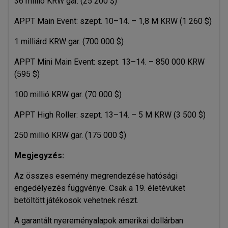
36 millió KRW gar. (25 200 $)
APPT Main Event: szept. 10–14. – 1,8 M KRW (1 260 $)
1 milliárd KRW gar. (700 000 $)
APPT Mini Main Event: szept. 13–14. – 850 000 KRW
(595 $)
100 millió KRW gar. (70 000 $)
APPT High Roller: szept. 13–14. – 5 M KRW (3 500 $)
250 millió KRW gar. (175 000 $)
Megjegyzés:
Az összes esemény megrendezése hatósági
engedélyezés függvénye. Csak a 19. életévüket
betöltött játékosok vehetnek részt.
A garantált nyereményalapok amerikai dollárban