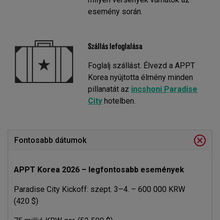
esemény során.
Szállás lefoglalása
Foglalj szállást. Élvezd a APPT
Korea nyújtotta élmény minden
pillanatát az
incshoni Paradise
City
hotelben.
Fontosabb dátumok
APPT Korea 2026 – legfontosabb események
Paradise City Kickoff: szept. 3–4. – 600 000 KRW
(420 $)