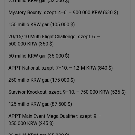
75 millió KRW gar. (52 500 $)
Mystery Bounty: szept. 4–6. – 900 000 KRW (630 $)
150 millió KRW gar. (105 000 $)
20/15/10 Multi Flight Challenge: szept. 6. –
500 000 KRW (350 $)
50 millió KRW gar. (35 000 $)
APPT National: szept. 7–10. – 1,2 M KRW (840 $)
250 millió KRW gar. (175 000 $)
Survivor Knockout: szept. 9–10. – 750 000 KRW (525 $)
125 millió KRW gar. (87 500 $)
APPT Main Event Mega Qualifier: szept. 9. –
350 000 KRW (245 $)