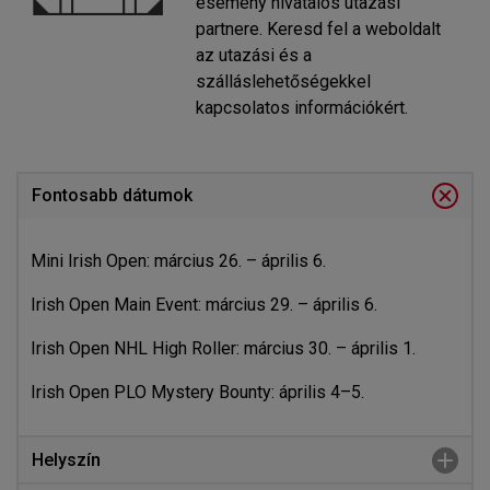
esemény hivatalos utazási
partnere. Keresd fel a weboldalt
az utazási és a
szálláslehetőségekkel
kapcsolatos információkért.
Fontosabb dátumok
Mini Irish Open: március 26. – április 6.
Irish Open Main Event: március 29. – április 6.
Irish Open NHL High Roller: március 30. – április 1.
Irish Open PLO Mystery Bounty: április 4–5.
Helyszín