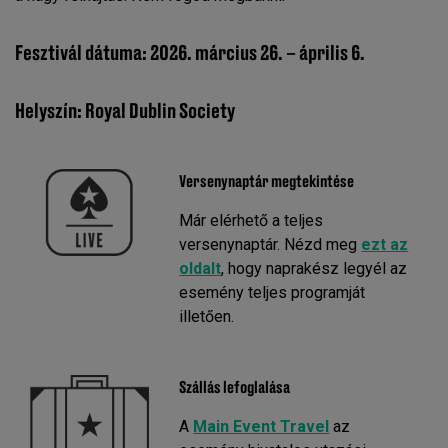
Fesztivál dátuma: 2026. március 26. – április 6.
Helyszín: Royal Dublin Society
Versenynaptár megtekintése
Már elérhető a teljes
versenynaptár. Nézd meg
ezt az
oldalt
, hogy naprakész legyél az
esemény teljes programját
illetően.
Szállás lefoglalása
A
Main Event Travel
az