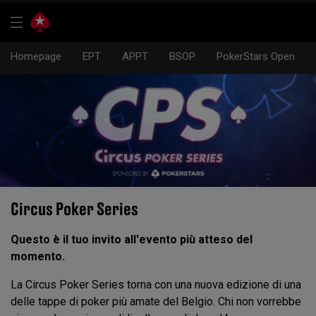
Homepage
EPT
APPT
BSOP
PokerStars Open
Circus Poker Series
Questo è il tuo invito all'evento più atteso del
momento.
La Circus Poker Series torna con una nuova edizione di una
delle tappe di poker più amate del Belgio. Chi non vorrebbe