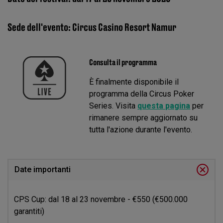
Sede dell'evento: Circus Casino Resort Namur
Consulta il programma
È finalmente disponibile il
programma della Circus Poker
Series. Visita
questa pagina
per
rimanere sempre aggiornato su
tutta l'azione durante l'evento.
Date importanti
CPS Cup: dal 18 al 23 novembre - €550 (€500.000
garantiti)