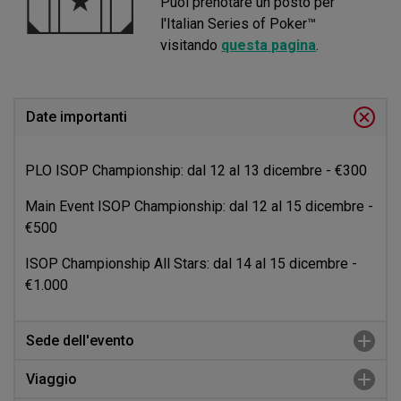
Puoi prenotare un posto per
l'Italian Series of Poker™
visitando
questa pagina
.
Date importanti
PLO ISOP Championship: dal 12 al 13 dicembre - €300
Main Event ISOP Championship: dal 12 al 15 dicembre -
€500
ISOP Championship All Stars: dal 14 al 15 dicembre -
€1.000
Sede dell'evento
Viaggio
Il titolare della licenza e operatore dell'evento è il