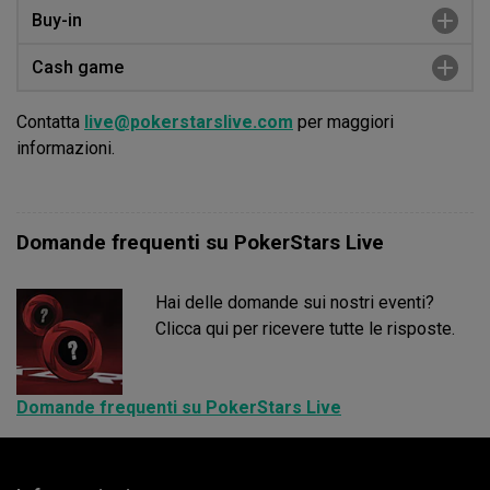
Casinò di Campione.
Buy-in
In aereo
Indirizzo:
Piazzale Milano, 2, 22061 Campione d'Italia
Cash game
L'aeroporto più vicino è l'Aeroporto di Lugano (LUG), a
Puoi effettuare il buy-in nella sede dell'evento usando
(CO), Italia
circa 10 km da Campione. Dall'aeroporto di Lugano è
una delle seguenti opzioni.
Contatta
live@pokerstarslive.com
per maggiori
Numero di telefono
: +41 916401111
I cash game sono disponibili tutti i giorni dalle 14:00
possibile prendere un taxi o prenotare un trasferimento
informazioni.
DENARO – EURO
alle 03:30. I cash game disponibili sono i seguenti:
privato. Il viaggio dura dai 20 ai 30 minuti.
Codice di abbigliamento:
casual elegante. Non sono
CARTA DI DEBITO/CREDITO
ammessi abiti o calzature sportive (come tute, pantaloni
Hold'em
Altri aeroporti nei quali atterrare.
BONIFICO BANCARIO*
corti, magliette, scarpe da ginnastica, ecc.)
PLO 4/5/6/Double Board
Domande frequenti su PokerStars Live
Aeroporto di Milano Malpensa (MXP): a circa 80
*I giocatori che trasferiscono fondi dovranno ritirarli
Bomb Pot
Età minima
: maggiori di 18 anni
km (un'ora e mezza di auto).
presso la cassa del casinò, quindi recarsi ai desk delle
Giochi misti
Aeroporto di Milano Linate (LIN): a circa 90 km
Hai delle domande sui nostri eventi?
registrazioni.
Importante:
per partecipare, è necessario munirsi di
(due ore di auto).
Clicca qui per ricevere tutte le risposte.
passaporto o di carta d'identità di un paese dell'Unione
Nota: non possiamo accettare operazioni con diversi
Aeroporto di Zurigo (ZRH): circa tre ore in auto o
europea validi.
metodi di pagamento combinati. Le opzioni di buy-in
treno.
sono soggette a variazioni in base agli eventi e
Domande frequenti su PokerStars Live
Tutti questi aeroporti offrono collegamenti
potrebbero applicarsi delle restrizioni regionali o
internazionali frequenti e comode opzioni di
relative agli account.
trasferimento.