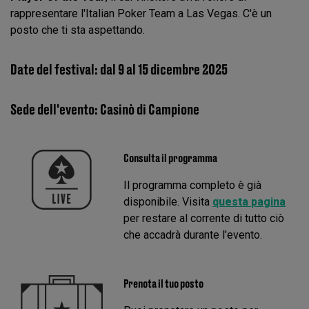
rappresentare l'Italian Poker Team a Las Vegas. C'è un
posto che ti sta aspettando.
Date del festival: dal 9 al 15 dicembre 2025
Sede dell'evento: Casinò di Campione
Consulta il programma
Il programma completo è già
disponibile. Visita
questa pagina
per restare al corrente di tutto ciò
che accadrà durante l'evento.
Prenota il tuo posto