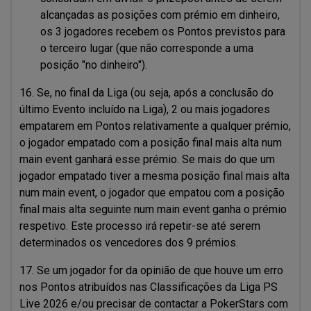
alcançadas as posições com prémio em dinheiro,
os 3 jogadores recebem os Pontos previstos para
o terceiro lugar (que não corresponde a uma
posição "no dinheiro").
16. Se, no final da Liga (ou seja, após a conclusão do
último Evento incluído na Liga), 2 ou mais jogadores
empatarem em Pontos relativamente a qualquer prémio,
o jogador empatado com a posição final mais alta num
main event ganhará esse prémio. Se mais do que um
jogador empatado tiver a mesma posição final mais alta
num main event, o jogador que empatou com a posição
final mais alta seguinte num main event ganha o prémio
respetivo. Este processo irá repetir-se até serem
determinados os vencedores dos 9 prémios.
17. Se um jogador for da opinião de que houve um erro
nos Pontos atribuídos nas Classificações da Liga PS
Live 2026 e/ou precisar de contactar a PokerStars com