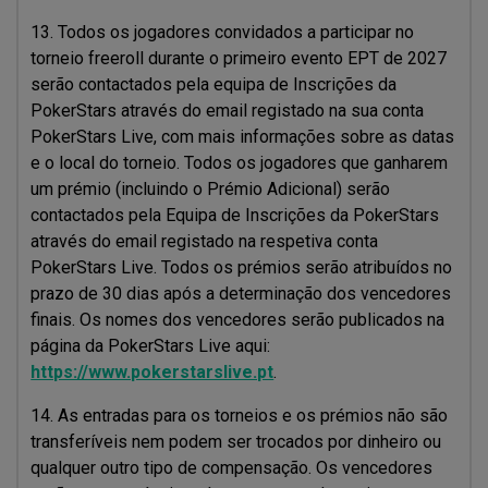
13. Todos os jogadores convidados a participar no
torneio freeroll durante o primeiro evento EPT de 2027
serão contactados pela equipa de Inscrições da
PokerStars através do email registado na sua conta
PokerStars Live, com mais informações sobre as datas
e o local do torneio. Todos os jogadores que ganharem
um prémio (incluindo o Prémio Adicional) serão
contactados pela Equipa de Inscrições da PokerStars
através do email registado na respetiva conta
PokerStars Live. Todos os prémios serão atribuídos no
prazo de 30 dias após a determinação dos vencedores
finais. Os nomes dos vencedores serão publicados na
página da PokerStars Live aqui:
https://www.pokerstarslive.pt
.
14. As entradas para os torneios e os prémios não são
transferíveis nem podem ser trocados por dinheiro ou
qualquer outro tipo de compensação. Os vencedores