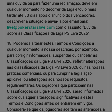
uma dúvida ou para fazer uma reclamação, deve em
qualquer momento no decorrer da Liga e/ou o mais
tardar até 30 dias após o anúncio dos vencedores,
descrever a situação e enviá-la por email para:
live@pokerstarslive.com
com o assunto “Dúvida
sobre as Classificações da Liga PS Live 2026”.
18. Podemos alterar estes Termos e Condições a
qualquer momento, à nossa descrição, por exemplo,
para corrigir informações, suspender ou cancelar as
Classificações da Liga PS Live 2026, refletir alterações
nas classificações da Liga PS Live 2026 ou nas nossas
práticas comerciais, ou para cumprir a legislação
aplicável ou alterações aos nossos requisitos
regulamentares. Os jogadores que participam nas
Classificações da Liga PS Live 2026 serão informados
sobre quaisquer alterações significativas a estes
Termos e Condições antes de entrarem em vigor.
Considera-se que os jogadores aceitam as alterações a