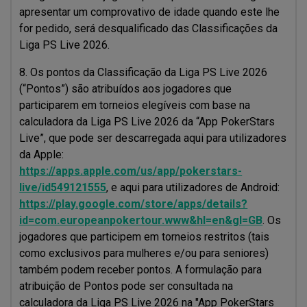
apresentar um comprovativo de idade quando este lhe
for pedido, será desqualificado das Classificações da
Liga PS Live 2026.
8. Os pontos da Classificação da Liga PS Live 2026
(“Pontos”) são atribuídos aos jogadores que
participarem em torneios elegíveis com base na
calculadora da Liga PS Live 2026 da “App PokerStars
Live”, que pode ser descarregada aqui para utilizadores
da Apple:
https://apps.apple.com/us/app/pokerstars-
live/id549121555
, e aqui para utilizadores de Android:
https://play.google.com/store/apps/details?
id=com.europeanpokertour.www&hl=en&gl=GB
. Os
jogadores que participem em torneios restritos (tais
como exclusivos para mulheres e/ou para seniores)
também podem receber pontos. A formulação para
atribuição de Pontos pode ser consultada na
calculadora da Liga PS Live 2026 na "App PokerStars