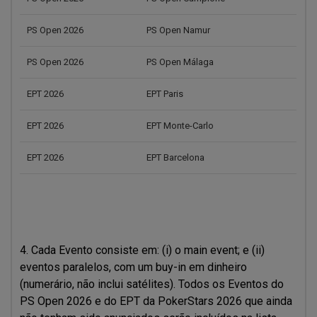
PS Open 2026
PS Open Namur
PS Open 2026
PS Open Málaga
EPT 2026
EPT Paris
EPT 2026
EPT Monte-Carlo
EPT 2026
EPT Barcelona
4. Cada Evento consiste em: (i) o main event; e (ii)
eventos paralelos, com um buy-in em dinheiro
(numerário, não inclui satélites). Todos os Eventos do
PS Open 2026 e do EPT da PokerStars 2026 que ainda