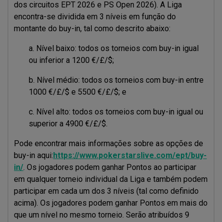
dos circuitos EPT 2026 e PS Open 2026). A Liga
encontra-se dividida em 3 níveis em função do
montante do buy-in, tal como descrito abaixo:
a. Nível baixo: todos os torneios com buy-in igual
ou inferior a 1200 €/£/$;
b. Nível médio: todos os torneios com buy-in entre
1000 €/£/$ e 5500 €/£/$; e
c. Nível alto: todos os torneios com buy-in igual ou
superior a 4900 €/£/$.
Pode encontrar mais informações sobre as opções de
buy-in aqui:
https://www.pokerstarslive.com/ept/buy-
in/
. Os jogadores podem ganhar Pontos ao participar
em qualquer torneio individual da Liga e também podem
participar em cada um dos 3 níveis (tal como definido
acima). Os jogadores podem ganhar Pontos em mais do
que um nível no mesmo torneio. Serão atribuídos 9