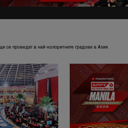
ще се проведат в най-колоритните градове в Азия.