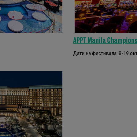
APPT Manila Champion
Дати на фестивала: 8-19 о