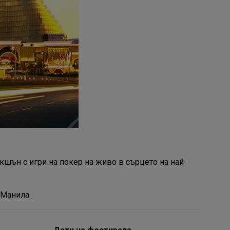
 екшън с игри на покер на живо в сърцето на най-
 Манила.