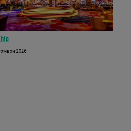
ship
ктомври 2026