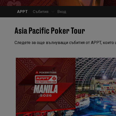
APPT
Събития
Вход
Asia Pacific Poker Tour
Следете за още вълнуващи събития от APPT, които 