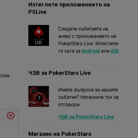
Изтеглете приложението на
PSLive
Следете събитията на
живо с приложението на
PokerStars Live. Изтеглете
го сега за
Android
или
iOS
.
ЧЗВ за PokerStars Live
стоя
Имате въпроси за нашите
събития? Натиснете тук за
отговори.
ЧЗВ за PokerStars Live
Магазин на PokerStars