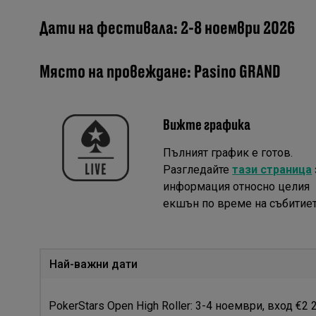
Дати на фестивала: 2-8 ноември 2026
Място на провеждане: Pasino GRAND
Вижте графика
Пълният график е готов.
Разгледайте
тази страница
информация относно целия
екшън по време на събитиет
Най-важни дати
PokerStars Open High Roller: 3-4 ноември, вход €2 