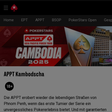
Home
EPT
APPT
BSOP
PokerStars Open
Gesp
APPT Kambodscha
Die APPT erobert wieder die lebendigen Straßen von
Phnom Penh, wenn das erste Turnier der Serie ein
unvergessliches Pokererlebnis bietet. Und mit garantierten