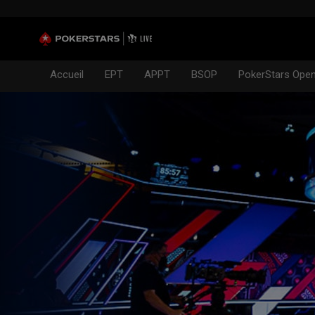
Accueil
EPT
APPT
BSOP
PokerStars Ope