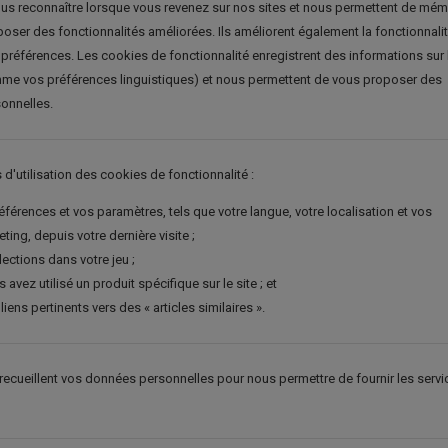
us reconnaître lorsque vous revenez sur nos sites et nous permettent de mém
oser des fonctionnalités améliorées. Ils améliorent également la fonctionnali
s préférences. Les cookies de fonctionnalité enregistrent des informations sur 
mme vos préférences linguistiques) et nous permettent de vous proposer des
sonnelles.
d'utilisation des cookies de fonctionnalité :
férences et vos paramètres, tels que votre langue, votre localisation et vos
ing, depuis votre dernière visite ;
lections dans votre jeu ;
 avez utilisé un produit spécifique sur le site ; et
iens pertinents vers des « articles similaires ».
recueillent vos données personnelles pour nous permettre de fournir les servi