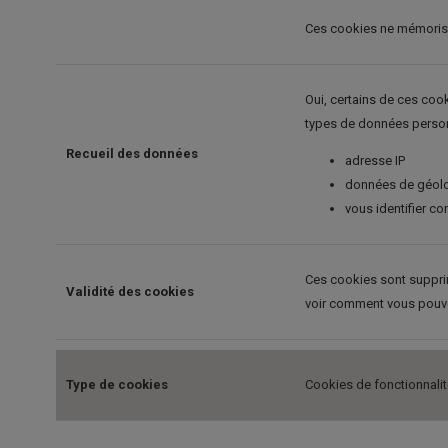
Ces cookies ne mémorisen
Oui, certains de ces cook
types de données person
Recueil des données
adresse IP
données de géolo
vous identifier c
Ces cookies sont suppri
Validité des cookies
voir comment vous pouvez
Type de cookies
Cookies de fonctionnali