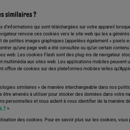
es similaires ?
s d'informations qui sont téléchargées sur votre appareil lorsqu
avigateur renvoie ces cookies vers le site web qui les a générés
ont de petites images graphiques (appelées également « pixels e
ontrer qu'une page web a été consultée ou qu'un certain contenu 
 pages web. Les cookies Flash sont des plug-ins de navigateur sto
 et multimédia aux sites web. Les applications mobiles peuvent ut
t office de cookies sur des plateformes mobiles telles qu'Appl
ologies similaires » de manière interchangeable dans nos polit
 être amenés à utiliser pour stocker des données dans votre na
ions personnelles et nous aident à vous identifier de la manière d
s ?
».
ilisation des cookies. Pour en savoir plus sur les cookies, vous