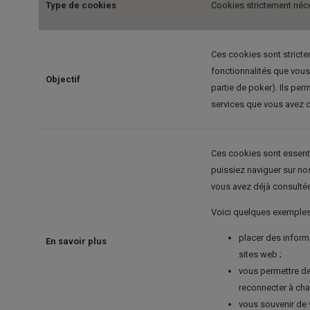
Type de cookies
Cookies strictement néc
Ces cookies sont stricte
fonctionnalités que vou
Objectif
partie de poker). Ils perm
services que vous avez
Ces cookies sont essenti
puissiez naviguer sur nos
vous avez déjà consulté
Voici quelques exemples 
placer des informa
En savoir plus
sites web ;
vous permettre de 
reconnecter à chaq
vous souvenir de v