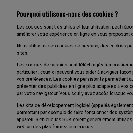
Pourquoi utilisons-nous des cookies ?
Les cookies sont très utiles et leur utilisation peut rép
améliorer votre expérience en ligne en vous proposant d
Nous utilisons des cookies de session, des cookies per
sites.
Les cookies de session sont téléchargés temporairemen
particulier ; ceux-ci peuvent vous aider à naviguer faço
vos préférences. Les cookies persistants permettent aux
présenter des publicités en ligne plus adaptées à vos ce
par votre navigateur. Vous seul y avez accès lorsque vou
Les kits de développement logiciel (appelés également 
permettant par exemple de faire fonctionner des systèm
appareil. Bien que les SDK soient généralement utilisés
web ou des plateformes numériques.