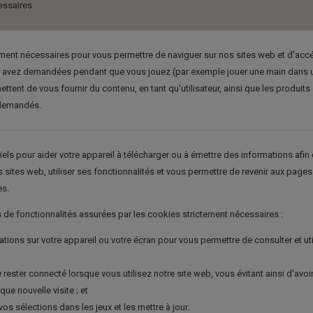
essaires
ment nécessaires pour vous permettre de naviguer sur nos sites web et d'acc
s avez demandées pendant que vous jouez (par exemple jouer une main dans 
ettent de vous fournir du contenu, en tant qu'utilisateur, ainsi que les produits 
 demandés.
els pour aider votre appareil à télécharger ou à émettre des informations afin
 sites web, utiliser ses fonctionnalités et vous permettre de revenir aux page
es.
de fonctionnalités assurées par les cookies strictement nécessaires :
tions sur votre appareil ou votre écran pour vous permettre de consulter et uti
rester connecté lorsque vous utilisez notre site web, vous évitant ainsi d'avoi
ue nouvelle visite ; et
os sélections dans les jeux et les mettre à jour.