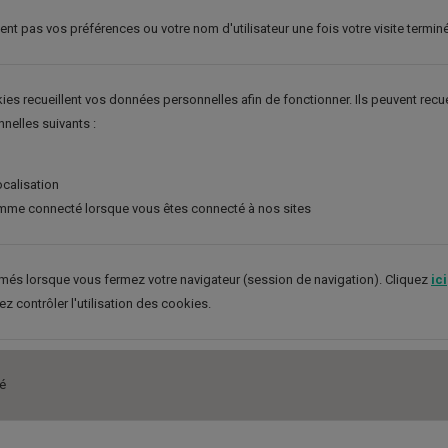
t pas vos préférences ou votre nom d'utilisateur une fois votre visite termin
ies recueillent vos données personnelles afin de fonctionner. Ils peuvent recuei
nelles suivants :
calisation
omme connecté lorsque vous êtes connecté à nos sites
més lorsque vous fermez votre navigateur (session de navigation). Cliquez
ici
 contrôler l'utilisation des cookies.
té