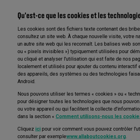
Qu'est-ce que les cookies et les technologi
Les cookies sont des fichiers texte contenant des bribe
consultez un site web. À chaque nouvelle visite, votre n
un autre site web qui les reconnaît. Les balises web s
ou « pixels invisibles ») typiquement utilisées pour dém
ou cliqué et analyser l'utilisation qui est faite de nos
localement et utilisés pour ajouter du contenu interactif
des appareils, des systèmes ou des technologies faisan
Android.
Nous pouvons utiliser les termes « cookies » ou « techn
pour désigner toutes les technologies que nous pouvons
ou votre appareil ou qui facilitent la collecte d'informat
dans la section «
Comment utilisons-nous les cookie
Cliquez
ici
pour voir comment vous pouvez contrôler l'ut
consulter par exemple
www.allaboutcookies.org
.