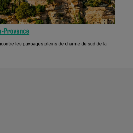
n-Provence
ncontre les paysages pleins de charme du sud de la