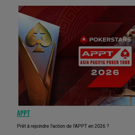
APPT
Prêt à rejoindre l'action de l'APPT en 2026 ?