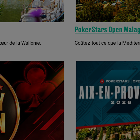
PokerStars Open Mala
œur de la Wallonie.
Goûtez tout ce que la Méditerr