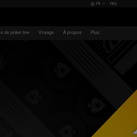
FR
FAQ
es de poker live
Voyage
À propos
Plus...