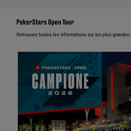
PokerStars Open Tour
Retrouvez toutes les informations sur les plus grandes