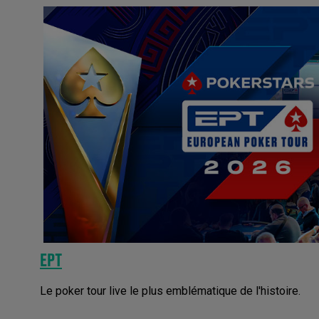
EPT
Le poker tour live le plus emblématique de l'histoire.