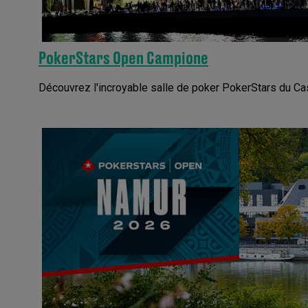
PokerStars Open Campione
Découvrez l'incroyable salle de poker PokerStars du Ca