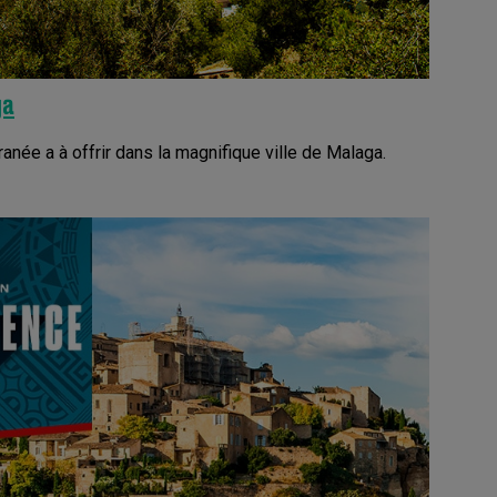
ga
anée a à offrir dans la magnifique ville de Malaga.