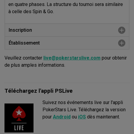
en quatre phases. La structure du tournoi sera similaire
à celle des Spin & Go.
Inscription
Établissement
Il n'est pas possible de s'inscrire directement au
Spin & Go Championship Live Malaga.
Veuillez contacter
live@pokerstarslive.com
pour obtenir
Le Gran Madrid | Casino Torrequebrada est le détenteur
de plus amples informations.
L'événement est réservé exclusivement aux joueurs
de la licence et l'opérateur de cet événement.
PokerStars qui se sont qualifiés en ligne en remportant
Adresse :
Av. del Sol, s/n, 29631 Benalmádena,
des tournois Spin & Go pour obtenir des points de
Málaga, Espagne
classement.
Téléchargez l'appli PSLive
Numéro de téléphone :
+34 952 57 73 00
Suivez nos événements live sur l'appli
PokerStars Live. Téléchargez la version
Code vestimentaire :
chic décontracté. Pas de
pour
Android
ou
iOS
dès maintenant.
vêtements ni de chaussures de sport (survêtements,
shorts, maillots, baskets, etc.).