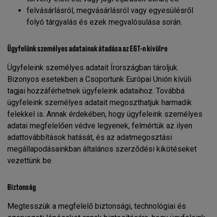
felvásárlásról, megvásárlásról vagy egyesülésről
folyó tárgyalás és ezek megvalósulása során.
Ügyfelünk személyes adatainak átadása az EGT-n kívülre
Ügyfeleink személyes adatait Írországban tároljuk.
Bizonyos esetekben a Csoportunk Európai Unión kívüli
tagjai hozzáférhetnek ügyfeleink adataihoz. Továbbá
ügyfeleink személyes adatait megoszthatjuk harmadik
felekkel is. Annak érdekében, hogy ügyfeleink személyes
adatai megfelelően védve legyenek, felmértük az ilyen
adattovábbítások hatását, és az adatmegosztási
megállapodásainkban általános szerződési kikötéseket
vezettünk be.
Biztonság
Megtesszük a megfelelő biztonsági, technológiai és