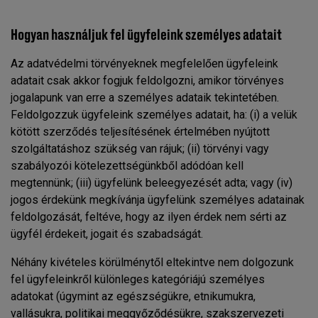
Hogyan használjuk fel ügyfeleink személyes adatait
Az adatvédelmi törvényeknek megfelelően ügyfeleink
adatait csak akkor fogjuk feldolgozni, amikor törvényes
jogalapunk van erre a személyes adataik tekintetében.
Feldolgozzuk ügyfeleink személyes adatait, ha: (i) a velük
kötött szerződés teljesítésének értelmében nyújtott
szolgáltatáshoz szükség van rájuk; (ii) törvényi vagy
szabályozói kötelezettségünkből adódóan kell
megtennünk; (iii) ügyfelünk beleegyezését adta; vagy (iv)
jogos érdekünk megkívánja ügyfelünk személyes adatainak
feldolgozását, feltéve, hogy az ilyen érdek nem sérti az
ügyfél érdekeit, jogait és szabadságát.
Néhány kivételes körülménytől eltekintve nem dolgozunk
fel ügyfeleinkről különleges kategóriájú személyes
adatokat (úgymint az egészségükre, etnikumukra,
vallásukra, politikai meggyőződésükre, szakszervezeti