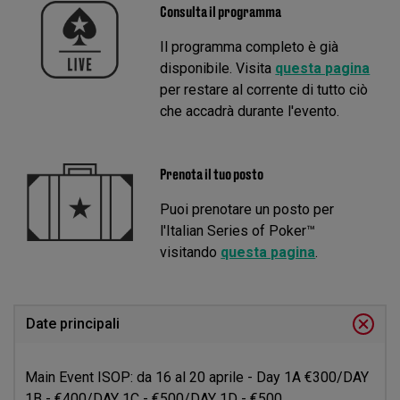
Consulta il programma
Il programma completo è già
disponibile. Visita
questa pagina
per restare al corrente di tutto ciò
che accadrà durante l'evento.
Prenota il tuo posto
Puoi prenotare un posto per
l'Italian Series of Poker™
visitando
questa pagina
.
Date principali
Main Event ISOP: da 16 al 20 aprile - Day 1A €300/DAY
1B - €400/DAY 1C - €500/DAY 1D - €500