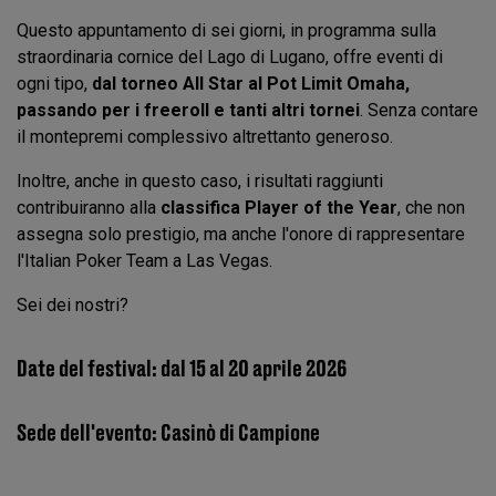
Questo appuntamento di sei giorni, in programma sulla
straordinaria cornice del Lago di Lugano, offre eventi di
ogni tipo,
dal torneo All Star al Pot Limit Omaha,
passando per i freeroll e tanti altri tornei
. Senza contare
il montepremi complessivo altrettanto generoso.
Inoltre, anche in questo caso, i risultati raggiunti
contribuiranno alla
classifica Player of the Year
, che non
assegna solo prestigio, ma anche l'onore di rappresentare
l'Italian Poker Team a Las Vegas.
Sei dei nostri?
Date del festival: dal 15 al 20 aprile 2026
Sede dell'evento: Casinò di Campione