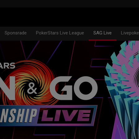
Sponsrade
PokerStars Live League
SAG Live
Livepok