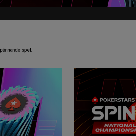
 spännande spel.