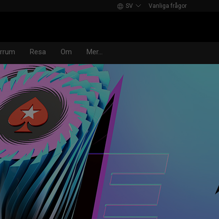
SV
Vanliga frågor
errum
Resa
Om
Mer...