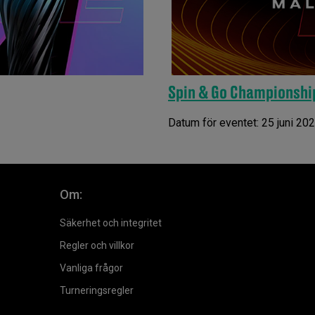
Spin & Go Championshi
Datum för eventet: 25 juni 20
Om:
Säkerhet och integritet
Regler och villkor
Vanliga frågor
Turneringsregler