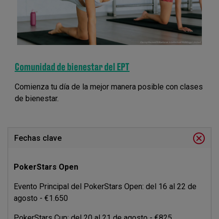
Comunidad de bienestar del EPT
Comienza tu día de la mejor manera posible con clases
de bienestar.
Fechas clave
PokerStars Open
Evento Principal del PokerStars Open: del 16 al 22 de
agosto - €1.650
PokerStars Cup: del 20 al 21 de agosto - €825