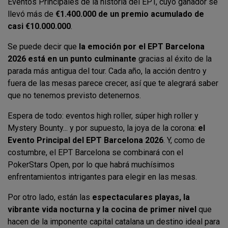
Eventos Principales de la historia del EPT, cuyo ganador se
llevó más de
€1.400.000 de un premio acumulado de
casi €10.000.000
.
Se puede decir que
la emoción por el EPT Barcelona
2026 está en un punto culminante
gracias al éxito de la
parada más antigua del tour. Cada año, la acción dentro y
fuera de las mesas parece crecer, así que te alegrará saber
que no tenemos previsto detenernos.
Espera de todo: eventos high roller, súper high roller y
Mystery Bounty... y por supuesto, la joya de la corona:
el
Evento Principal del EPT Barcelona 2026
. Y, como de
costumbre, el EPT Barcelona se combinará con el
PokerStars Open, por lo que habrá muchísimos
enfrentamientos intrigantes para elegir en las mesas.
Por otro lado, están las
espectaculares playas, la
vibrante vida nocturna y la cocina de primer nivel
que
hacen de la imponente capital catalana un destino ideal para