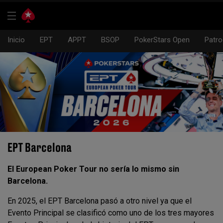
Inicio
EPT
APPT
BSOP
PokerStars Open
Patro
EPT Barcelona
El European Poker Tour no sería lo mismo sin
Barcelona.
En 2025, el EPT Barcelona pasó a otro nivel ya que el
Evento Principal se clasificó como uno de los tres mayores