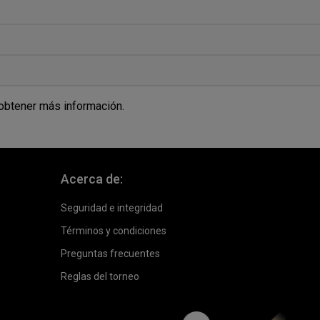
 cualquiera de las siguientes opciones. Ten en cuenta que no p
os de pago diferentes.
Congrès.
ia
son los principales aeropuertos de París. Los vuelos regulares a
nternacionales más importantes.
obtener más información.
:00 h CET a 05:00 h CET.
are Montparnasse son las principales estaciones de trenes de Pa
b Barrière Paris (
104 Av. des Champs-Élysées
).
en efectivo o transferencia bancaria (sujeto a términos). Puedes
 documento de identidad vigente emitido por el gobierno.
Acerca de:
l tiempo suficiente (aproximadamente una semana) para que Club B
os del
Club Barrière Paris
. Las tarjetas de membresía pueden c
da del cliente. Ponte en contacto con
live@pokerstarslive.co
Seguridad e integridad
s.
N.
ENTRADA MÁX.
* COMISIÓN
Términos y condiciones
antes del origen de los fondos/resúmenes de cuenta bancaria a
€5.000
4 %
Preguntas frecuentes
rière.
Reglas del torneo
€10.000
4 % LÍMITE DE €75
es y relacionadas con el estado de la cuenta.
€20.000
4 % LÍMITE DE €100
flutterLogo
plus18
ntidad emitido por el gobierno y vigente para ingresar al