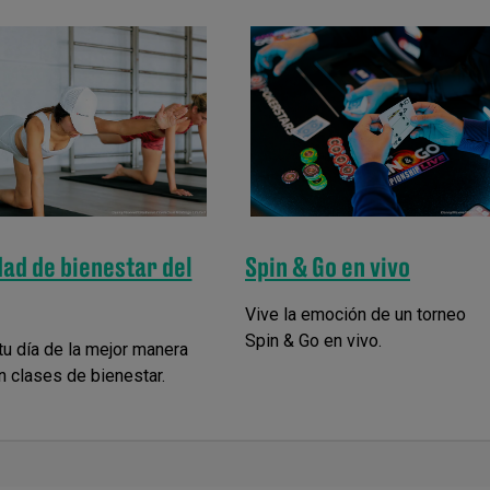
Spin & Go en vivo
ad de bienestar del
Vive la emoción de un torneo
Spin & Go en vivo.
u día de la mejor manera
n clases de bienestar.