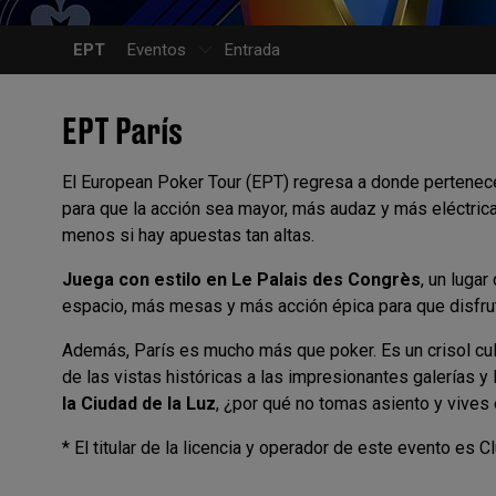
EPT
Eventos
Entrada
EPT París
El European Poker Tour (EPT) regresa a donde pertenec
para que la acción sea mayor, más audaz y más eléctric
menos si hay apuestas tan altas.
Juega con estilo en Le Palais des Congrès
, un lugar
espacio, más mesas y más acción épica para que disfrute
Además, París es mucho más que poker. Es un crisol cul
de las vistas históricas a las impresionantes galerías y
la Ciudad de la Luz
, ¿por qué no tomas asiento y vives
* El titular de la licencia y operador de este evento es Cl