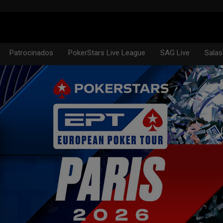
Patrocinados
PokerStars Live League
SAG Live
Salas