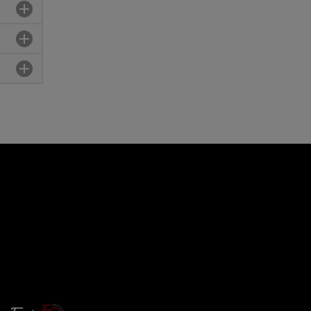
odemos
 París
rís.
arrière
rearse
m
para
l
fournier