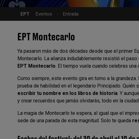
EPT
Eventos
Entrada
EPT Montecarlo
Ya pasaron más de dos décadas desde que el primer Eu
Montecarlo. La alianza indudablemente resistió el paso 
EPT Montecarlo
. El tiempo vuela cuando celebras una 
Como siempre, este evento gira en torno a la grandeza. 
prueba de habilidad en el legendario Principado. Quién s
escribir tu nombre en los libros de historia
. Y aunqu
y crear recuerdos que jamás olvidarás, todo en la ciu
La magia de Montecarlo te espera, al igual que el impresi
sede de una parada de esta magnitud. Solo te queda
re
Fechas del festival: del 30 de abril al 10 d