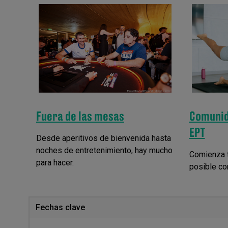
Fuera de las mesas
Comunid
EPT
Desde aperitivos de bienvenida hasta
noches de entretenimiento, hay mucho
Comienza t
para hacer.
posible co
Fechas clave