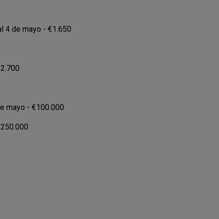
al 4 de mayo - €1.650
€2.700
 de mayo - €100.000
 €250.000