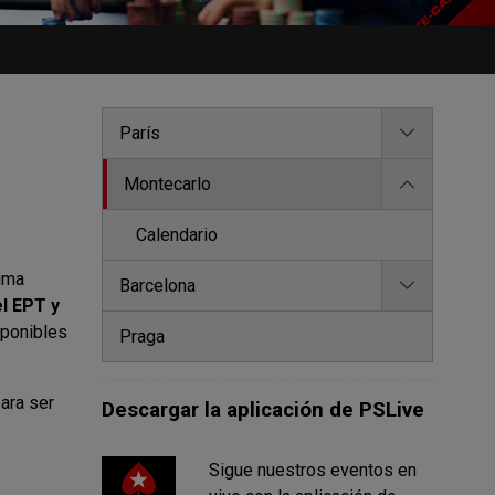
París
Montecarlo
Calendario
xima
Barcelona
el EPT y
sponibles
Praga
para ser
Descargar la aplicación de PSLive
Sigue nuestros eventos en