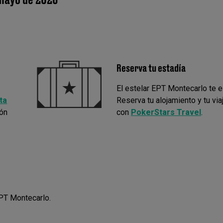
Reserva tu estadía
El estelar EPT Montecarlo te e
ta
Reserva tu alojamiento y tu via
ión
con
PokerStars Travel
.
EPT Montecarlo.