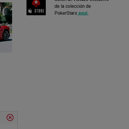
de la colección de
PokerStars
aquí.