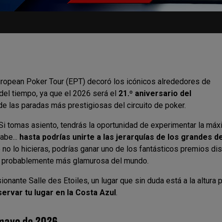
ropean Poker Tour (EPT) decoró los icónicos alrededores de
del tiempo, ya que el 2026 será el
21.º aniversario del
de las paradas más prestigiosas del circuito de poker.
Si tomas asiento, tendrás la oportunidad de experimentar la má
abe...
hasta podrías unirte a las jerarquías de los grandes d
e no lo hicieras, podrías ganar uno de los fantásticos premios di
dad probablemente más glamurosa del mundo.
onante Salle des Etoiles, un lugar que sin duda está a la altura 
servar tu lugar en la Costa Azul
.
e mayo de 2026