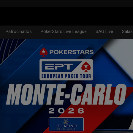
Patrocinados
PokerStars Live League
SAG Live
Salas