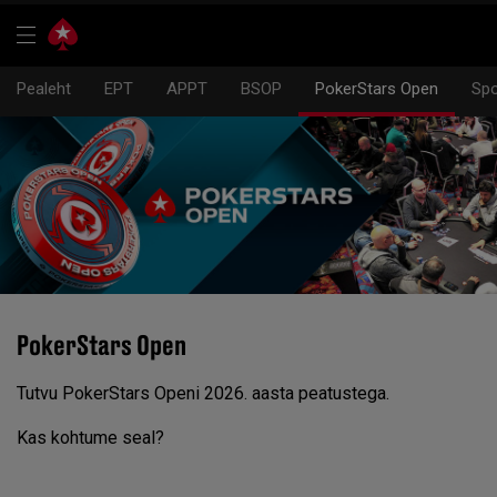
Pealeht
EPT
APPT
BSOP
PokerStars Open
Spo
PokerStars Open
Tutvu PokerStars Openi 2026. aasta peatustega.
Kas kohtume seal?