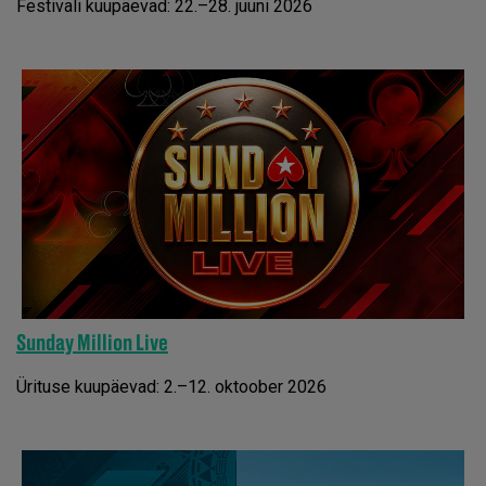
Festivali kuupäevad: 22.–28. juuni 2026
Sunday Million Live
Ürituse kuupäevad: 2.–12. oktoober 2026