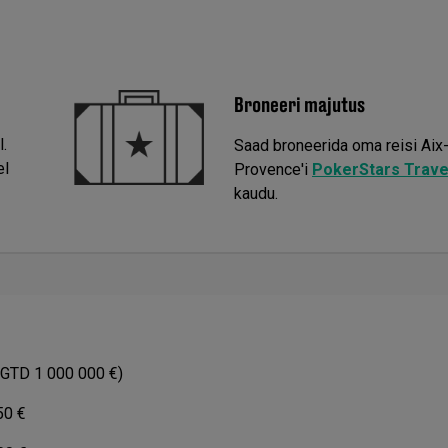
Broneeri majutus
l.
Saad broneerida oma reisi Aix
el
Provence'i
PokerStars Trave
kaudu.
 (GTD 1 000 000 €)
50 €