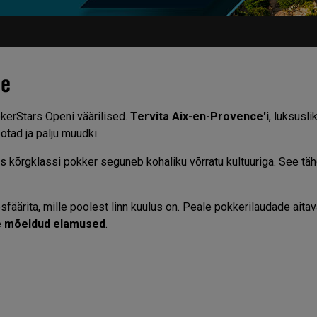
ce
kerStars Openi väärilised.
Tervita Aix-en-Provence'i
, luksusli
tad ja palju muudki.
s kõrgklassi pokker seguneb kohaliku võrratu kultuuriga. See tä
äärita, mille poolest linn kuulus on. Peale pokkerilaudade aita
le mõeldud elamused
.