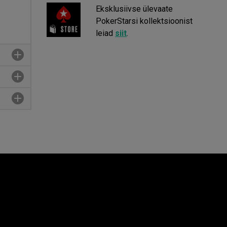
Eksklusiivse ülevaate
PokerStarsi kollektsioonist
leiad
siit
.