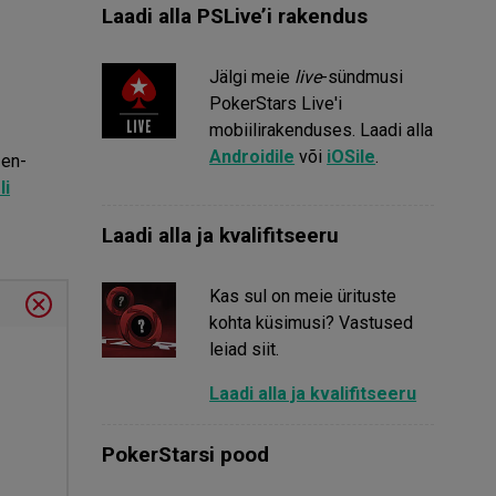
Laadi alla PSLive’i rakendus
Jälgi meie
live
-sündmusi
PokerStars Live'i
mobiilirakenduses. Laadi alla
Androidile
või
iOSile
.
-en-
li
Laadi alla ja kvalifitseeru
Kas sul on meie ürituste
kohta küsimusi? Vastused
leiad siit.
Laadi alla ja kvalifitseeru
PokerStarsi pood