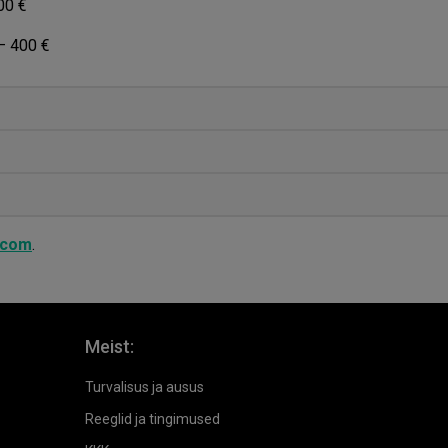
00 €
– 400 €
.
, Prantsusmaa
.com
.
is asub kasiinost 20-minutise autosõidu kaugusel.
.
siinost 15-minutise autosõidu kaugusel.
Meist:
assi või Euroopa Liidu ID-kaardi.
Turvalisus ja ausus
dlikud piirangud.
Reeglid ja tingimused
 omavahel kombineerida.