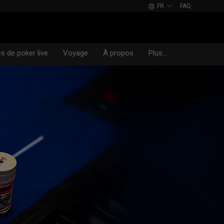
FR
FAQ
es de poker live
Voyage
À propos
Plus...