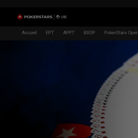
Accueil
EPT
APPT
BSOP
PokerStars Ope