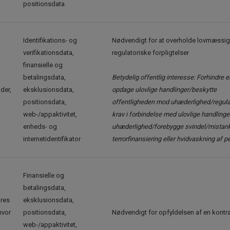
positionsdata
Identifikations- og
Nødvendigt for at overholde lovmæssige
verifikationsdata,
regulatoriske forpligtelser
finansielle og
betalingsdata,
Betydelig offentlig interesse: Forhindre el
der,
eksklusionsdata,
opdage ulovlige handlinger/beskytte
positionsdata,
offentligheden mod uhæderlighed/regula
web-/appaktivitet,
krav i forbindelse med ulovlige handlinge
enheds- og
uhæderlighed/forebygge svindel/mistan
internetidentifikator
terrorfinansiering eller hvidvaskning af 
Finansielle og
betalingsdata,
ores
eksklusionsdata,
hvor
positionsdata,
Nødvendigt for opfyldelsen af en kontr
web-/appaktivitet,