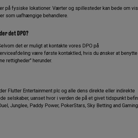
ter på fysiske lokationer. Værter og spillesteder kan bede om vi
elser som uafhængige behandlere.
der det DPO?
 Selvom det er muligt at kontakte vores DPO på
serviceafdeling være første kontaktled, hvis du ønsker at benytte
ine rettigheder" herunder.
er Flutter Entertainment plc og alle dens direkte eller indirekte
ede selskaber, uanset hvor i verden de på et givet tidspunkt befin
nDuel, Junglee, Paddy Power, PokerStars, Sky Betting and Gaming,