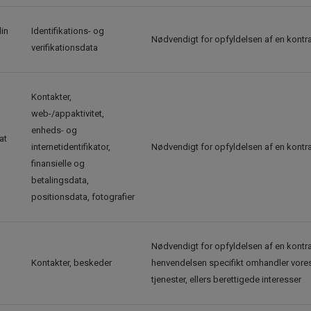
din
Identifikations- og
Nødvendigt for opfyldelsen af en kontr
verifikationsdata
Kontakter,
web-/appaktivitet,
enheds- og
at
internetidentifikator,
Nødvendigt for opfyldelsen af en kontr
finansielle og
betalingsdata,
positionsdata, fotografier
Nødvendigt for opfyldelsen af en kontra
Kontakter, beskeder
henvendelsen specifikt omhandler vore
tjenester, ellers berettigede interesser