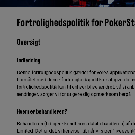
Fortrolighedspolitik for PokerSt
Oversigt
Indledning
Denne fortrolighedspolitik gælder for vores applikationer
Formålet med denne fortrolighedspolitik er at give dig 
fortrolighedspolitik kan til enhver blive ændret, så vi a
ændringer, sørger vi for at gøre dig opmærksom herpå.
Hvem er behandleren?
Behandleren (tidligere kendt som databehandleren) af di
Limited. Det er det, vi henviser til, når vi siger "liveevent(s