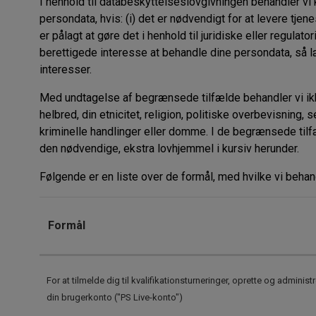
I henhold til databeskyttelseslovgivningen behandler vi k
persondata, hvis: (i) det er nødvendigt for at levere tjene
er pålagt at gøre det i henhold til juridiske eller regulator
berettigede interesse at behandle dine persondata, så læ
interesser.
Med undtagelse af begrænsede tilfælde behandler vi ik
helbred, din etnicitet, religion, politiske overbevisning
kriminelle handlinger eller domme. I de begrænsede tilfæ
den nødvendige, ekstra lovhjemmel i kursiv herunder.
Følgende er en liste over de formål, med hvilke vi behan
Formål
For at tilmelde dig til kvalifikationsturneringer, oprette og administ
din brugerkonto ("PS Live-konto")