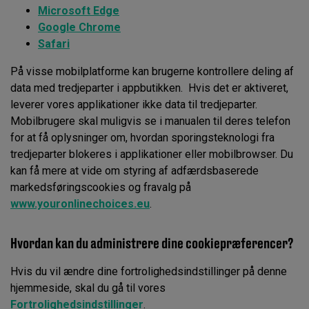
Microsoft Edge
Google Chrome
Safari
På visse mobilplatforme kan brugerne kontrollere deling af
data med tredjeparter i appbutikken. Hvis det er aktiveret,
leverer vores applikationer ikke data til tredjeparter.
Mobilbrugere skal muligvis se i manualen til deres telefon
for at få oplysninger om, hvordan sporingsteknologi fra
tredjeparter blokeres i applikationer eller mobilbrowser. Du
kan få mere at vide om styring af adfærdsbaserede
markedsføringscookies og fravalg på
www.youronlinechoices.eu
.
Hvordan kan du administrere dine cookiepræferencer?
Hvis du vil ændre dine fortrolighedsindstillinger på denne
hjemmeside, skal du gå til vores
Fortrolighedsindstillinger
.