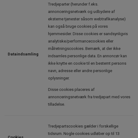
Tredjeparter (herunder f.eks.
annonceringsnetværk og udbydere af
eksterne tjenester såsom webtrafikanalyse)
kan også bruge cookies på vores
hjemmesider. Disse cookies er sandsynligvis
analytiske/performancecookies eller
målretningscookies. Bemærk, at der ikke
Dataindsamling
indsamles personlige data. En annoncør kan
ikke knytte en cookie til en bestemt persons
navn, adresse eller andre personlige
oplysninger.
Disse cookies placeres af
annonceringsnetværk fra tredjepart med vores
tilladelse.
Tredjepartscookies gælder i forskellige
tidsrum. Nogle cookies udløber op til 13
Cookies