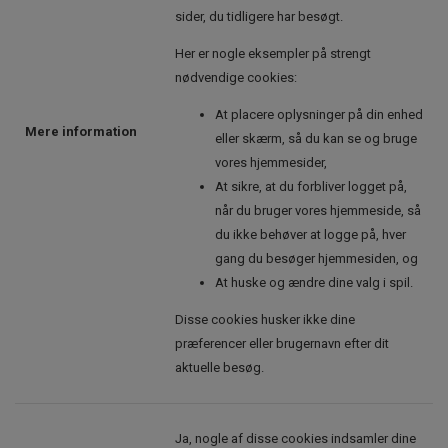
sider, du tidligere har besøgt.
Her er nogle eksempler på strengt
nødvendige cookies:
At placere oplysninger på din enhed
Mere information
eller skærm, så du kan se og bruge
vores hjemmesider,
At sikre, at du forbliver logget på,
når du bruger vores hjemmeside, så
du ikke behøver at logge på, hver
gang du besøger hjemmesiden, og
At huske og ændre dine valg i spil.
Disse cookies husker ikke dine
præferencer eller brugernavn efter dit
aktuelle besøg.
Ja, nogle af disse cookies indsamler dine