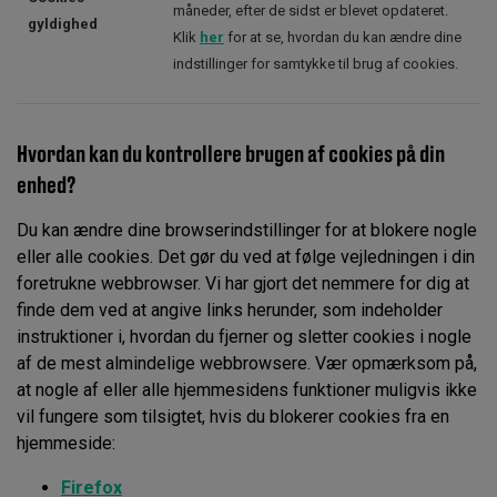
måneder, efter de sidst er blevet opdateret.
gyldighed
Klik
her
for at se, hvordan du kan ændre dine
indstillinger for samtykke til brug af cookies.
Hvordan kan du kontrollere brugen af cookies på din
enhed?
Du kan ændre dine browserindstillinger for at blokere nogle
eller alle cookies. Det gør du ved at følge vejledningen i din
foretrukne webbrowser. Vi har gjort det nemmere for dig at
finde dem ved at angive links herunder, som indeholder
instruktioner i, hvordan du fjerner og sletter cookies i nogle
af de mest almindelige webbrowsere. Vær opmærksom på,
at nogle af eller alle hjemmesidens funktioner muligvis ikke
vil fungere som tilsigtet, hvis du blokerer cookies fra en
hjemmeside:
Firefox