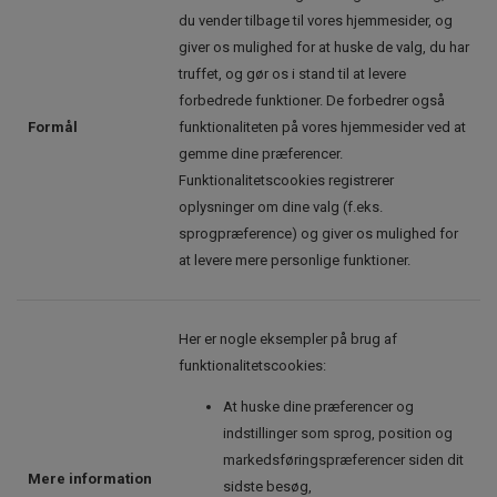
du vender tilbage til vores hjemmesider, og
giver os mulighed for at huske de valg, du har
truffet, og gør os i stand til at levere
forbedrede funktioner. De forbedrer også
Formål
funktionaliteten på vores hjemmesider ved at
gemme dine præferencer.
Funktionalitetscookies registrerer
oplysninger om dine valg (f.eks.
sprogpræference) og giver os mulighed for
at levere mere personlige funktioner.
Her er nogle eksempler på brug af
funktionalitetscookies:
At huske dine præferencer og
indstillinger som sprog, position og
markedsføringspræferencer siden dit
Mere information
sidste besøg,