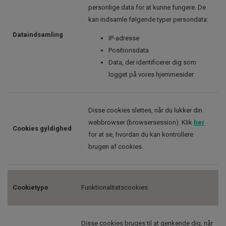
personlige data for at kunne fungere. De
kan indsamle følgende typer persondata:
Dataindsamling
IP-adresse
Positionsdata
Data, der identificerer dig som
logget på vores hjemmesider
Disse cookies slettes, når du lukker din
webbrowser (browsersession). Klik
her
Cookies gyldighed
for at se, hvordan du kan kontrollere
brugen af cookies.
Cookietype
Funktionalitetscookies
Disse cookies bruges til at genkende dig, når