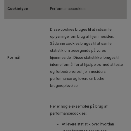
Cookietype
Performancecookies
Disse cookies bruges til at indsamle
oplysninger om brug af hjemmesiden.
Sådanne cookies bruges til at samle
statistik om besøgende på vores
Formål
hjemmesider. Disse statistikker bruges til
interne formål for at hjælpe os med at teste
og forbedre vores hjemmesiders
performance og levere en bedre
brugeroplevelse.
Her er nogle eksempler på brug af
performancecookies:
At levere statistik over, hvordan