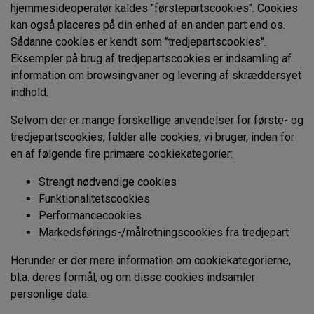
hjemmesideoperatør kaldes "førstepartscookies". Cookies
kan også placeres på din enhed af en anden part end os.
Sådanne cookies er kendt som "tredjepartscookies".
Eksempler på brug af tredjepartscookies er indsamling af
information om browsingvaner og levering af skræddersyet
indhold.
Selvom der er mange forskellige anvendelser for første- og
tredjepartscookies, falder alle cookies, vi bruger, inden for
en af følgende fire primære cookiekategorier:
Strengt nødvendige cookies
Funktionalitetscookies
Performancecookies
Markedsførings-/målretningscookies fra tredjepart
Herunder er der mere information om cookiekategorierne,
bl.a. deres formål, og om disse cookies indsamler
personlige data: