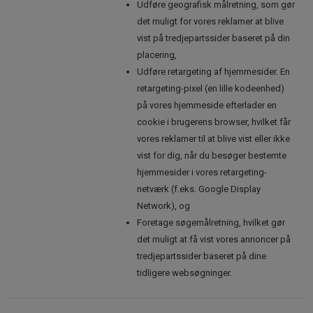
Udføre geografisk målretning, som gør
det muligt for vores reklamer at blive
vist på tredjepartssider baseret på din
placering,
Udføre retargeting af hjemmesider. En
retargeting-pixel (en lille kodeenhed)
på vores hjemmeside efterlader en
cookie i brugerens browser, hvilket får
vores reklamer til at blive vist eller ikke
vist for dig, når du besøger bestemte
hjemmesider i vores retargeting-
netværk (f.eks. Google Display
Network), og
Foretage søgemålretning, hvilket gør
det muligt at få vist vores annoncer på
tredjepartssider baseret på dine
tidligere websøgninger.