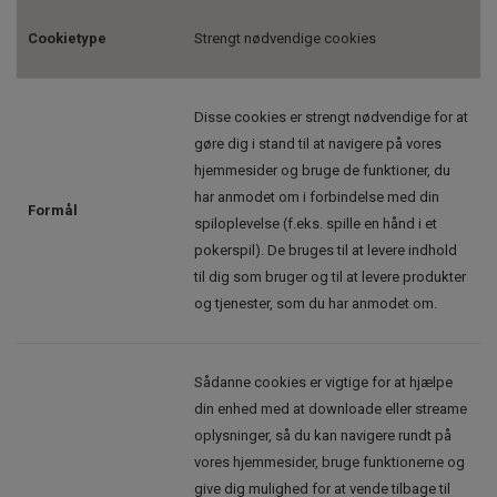
Cookietype
Strengt nødvendige cookies
Disse cookies er strengt nødvendige for at
gøre dig i stand til at navigere på vores
hjemmesider og bruge de funktioner, du
har anmodet om i forbindelse med din
Formål
spiloplevelse (f.eks. spille en hånd i et
pokerspil). De bruges til at levere indhold
til dig som bruger og til at levere produkter
og tjenester, som du har anmodet om.
Sådanne cookies er vigtige for at hjælpe
din enhed med at downloade eller streame
oplysninger, så du kan navigere rundt på
vores hjemmesider, bruge funktionerne og
give dig mulighed for at vende tilbage til