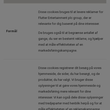
Disse cookies bruges til at levere reklamer for
Flutter Entertainment plc group, der er
relevante for dig baseret på dine interesser.
Formål
De bruges også til at begrænse antallet af
gange, du ser en bestemt reklame, og hjælper
med at måle effektiviteten af en
markedsføringskampagne.
Disse cookies registrerer dit besøg på vores
hjemmeside, de sider, du har besøgt, og de
produkter, du har valgt. Vi bruger disse
oplysninger til at gøre vores hjemmeside og
markedsføring mere relevant for dine
interesser. Vi kan også dele disse oplysninger
med tredjeparter med henblik herpå og for at
måle effektiviteten af en reklamekampagne.