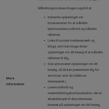
Målretningscookies bruges også til at:
Indsamle oplysninger om
browservaner for at målrette
hjemmesidens indhold og målrette
reklamer,
Linke til sociale medienetværk og
blogs, som kan bruge disse
oplysninger om dit besøg til at målrette
reklamer til dig,
Give annoncører oplysninger om dit
besøg, så de kan præsentere dig for
annoncer, som du måske er
Mere
interesseret i,
information
Levere indhold og
markedsføringskommunikation, der er
skræddersyet til dine interesser,
baseret på oplysninger om dit besøg,