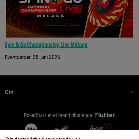
Spin & Go Championship Live Málaga
Eventdatoer: 25. juni 2026
Om:
flutterLogo
plus18
fournier