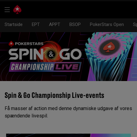
Startside
EPT
APPT
BSOP
PokerStars Open
S
Spin & Go Championship Live-events
Få masser af action med denne dynamiske udgave af vores
spændende livespil.