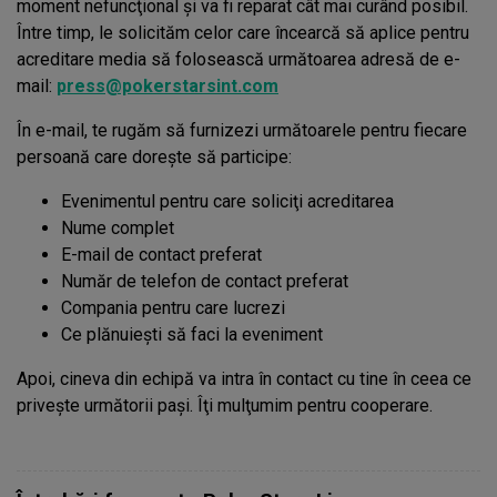
moment nefuncţional şi va fi reparat cât mai curând posibil.
Între timp, le solicităm celor care încearcă să aplice pentru
acreditare media să folosească următoarea adresă de e-
mail:
press@pokerstarsint.com
În e-mail, te rugăm să furnizezi următoarele pentru fiecare
persoană care doreşte să participe:
Evenimentul pentru care soliciţi acreditarea
Nume complet
E-mail de contact preferat
Număr de telefon de contact preferat
Compania pentru care lucrezi
Ce plănuieşti să faci la eveniment
Apoi, cineva din echipă va intra în contact cu tine în ceea ce
priveşte următorii paşi. Îţi mulţumim pentru cooperare.