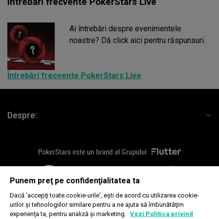
Întrebări frecvente PokerStars Live
Ai întrebări despre evenimentele
noastre? Dă click aici pentru răspunsuri.
Întrebări frecvente PokerStars Live
Despre:
flutterLogo
plus18
fournier
Punem preţ pe confidenţialitatea ta
Dacă 'accepţi toate cookie-urile', eşti de acord cu utilizarea cookie-
urilor şi tehnologiilor similare pentru a ne ajuta să îmbunătăţim
experienţa ta, pentru analiză şi marketing.
Vezi Politica privind